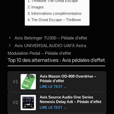
Thrilltone The Great Escape
Images
Informations complémentaires
The Great Escape – Thrilltone
Avis Behringer TU300 – Pédale d’effet
Avis UNIVERSAL AUDIO UAFX Astra
Modulation Pedal – Pédale d’effet
Top 10 des alternatives : Avis pédales d'effet
Avis Maxon OD-808 Overdrive –
Pédale d’effet
#1
LIRE LE TEST →
Avis Source Audio One Series
Nemesis Delay Adt – Pédale d’effet
#2
LIRE LE TEST →