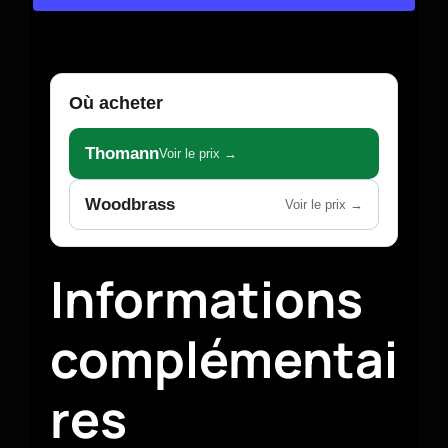
Où acheter
Thomann
Voir le prix →
Woodbrass
Voir le prix →
Informations
complémentai
res