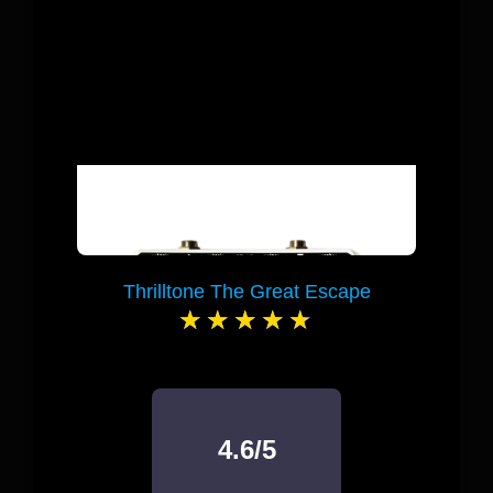
Thrilltone The Great Escape
4.6/5