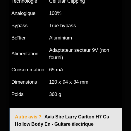
Technologie
Cellular Clipping
Analogique
100%
Bypass
True bypass
Boîtier
Aluminium
Adaptateur secteur 9V (non
Alimentation
fourni)
Consommation
65 mA
Dimensions
120 x 94 x 34 mm
Poids
360 g
Autre avis ?
Avis Sire Larry Carlton H7 Cs
Hollow Body En - Guitare électrique