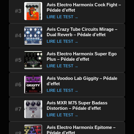
Avis Electro Harmonix Cock Fight –
Pédale d’effet
#3
LIRE LE TEST →
Avis Crazy Tube Circuits Mirage –
Dual Reverb – Pédale d’effet
#4
LIRE LE TEST →
Avis Electro Harmonix Super Ego
Plus – Pédale d’effet
#5
LIRE LE TEST →
Avis Voodoo Lab Giggity – Pédale
d’effet
#6
LIRE LE TEST →
Avis MXR M75 Super Badass
Distortion – Pédale d’effet
#7
LIRE LE TEST →
Avis Electro Harmonix Epitome –
Pédale d’effet
#8