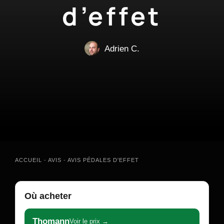
d’effet
Adrien C.
ACCUEIL
-
AVIS
-
AVIS PÉDALES D'EFFET
Où acheter
Thomann
Voir le prix →