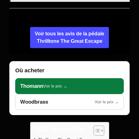
Voir tous les avis de la pédale
Thrilltone The Great Escape
Où acheter
Thomann
Voir le prix →
Woodbrass
Voir le prix →
Table des matières