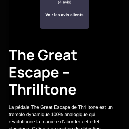
(4 avis)
Voir les avis clients
The Great
Escape –
Thrilltone
La pédale The Great Escape de Thrilltone est un
tremolo dynamique 100% analogique qui
révolutionne la manière d’aborder cet effet
classique. Grâce à sa section de détection