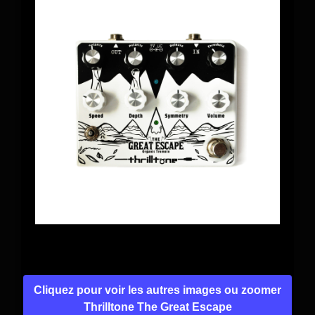
Cliquez pour voir les autres images ou zoomer
Thrilltone The Great Escape