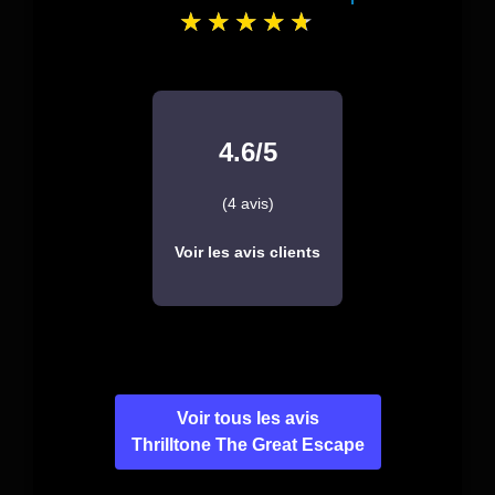
4.6/5
(4 avis)
Voir les avis clients
Voir tous les avis
Thrilltone The Great Escape