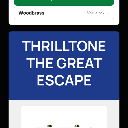
Woodbrass
Voir le prix →
THRILLTONE
THE GREAT
ESCAPE