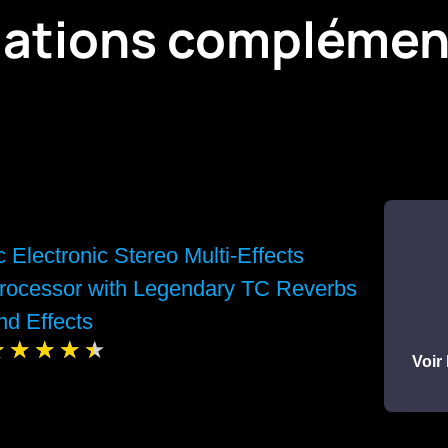
mations complémen
c Electronic Stereo Multi-Effects
rocessor with Legendary TC Reverbs
nd Effects
Voir 