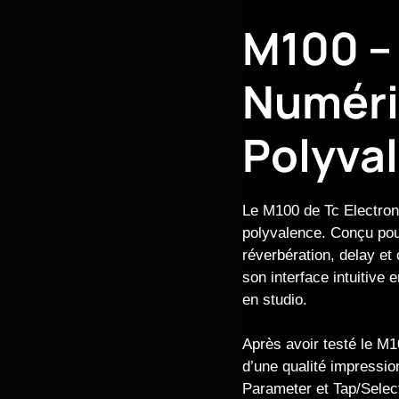
M100 – 
Numéri
Polyva
Le M100 de Tc Electroni
polyvalence. Conçu pour 
réverbération, delay et 
son interface intuitive 
en studio.
Après avoir testé le M10
d’une qualité impressio
Parameter et Tap/Select