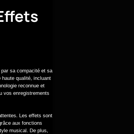
Effets
 par sa compacité et sa
 haute qualité, incluant
chnologie reconnue et
 ou vos enregistrements
attentes. Les effets sont
grâce aux fonctions
tyle musical. De plus,