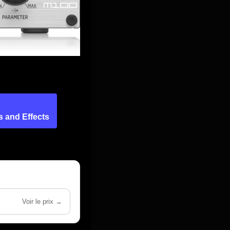
s and Effects
Voir le prix →