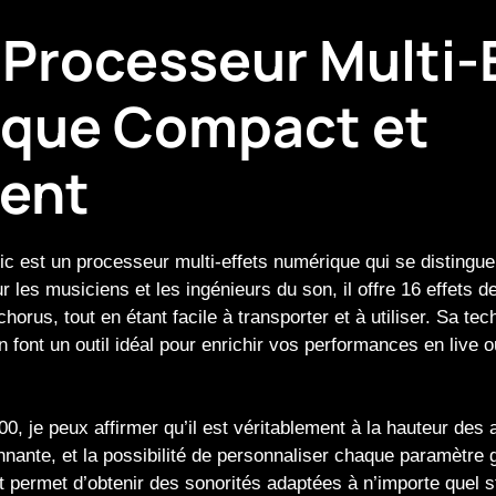
Processeur Multi-
que Compact et
lent
c est un processeur multi-effets numérique qui se distingue
les musiciens et les ingénieurs du son, il offre 16 effets de
chorus, tout en étant facile à transporter et à utiliser. Sa te
en font un outil idéal pour enrichir vos performances en live
0, je peux affirmer qu’il est véritablement à la hauteur des 
nnante, et la possibilité de personnaliser chaque paramètre 
 permet d’obtenir des sonorités adaptées à n’importe quel s