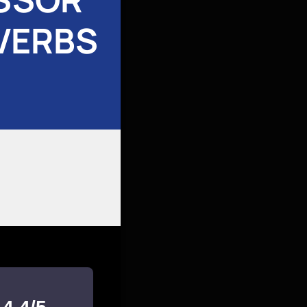
VERBS