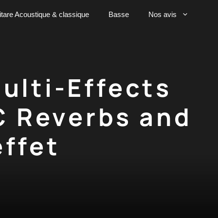
tare Acoustique & classique
Basse
Nos avis
ulti-Effects
C Reverbs and
effet