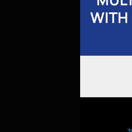
WITH
T