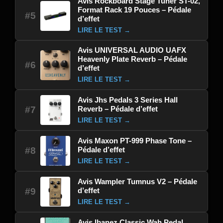
Avis Rockboard Stage Tuner ST-02,
Format Rack 19 Pouces – Pédale
#5
d’effet
LIRE LE TEST →
Avis UNIVERSAL AUDIO UAFX
Heavenly Plate Reverb – Pédale
#6
d’effet
LIRE LE TEST →
Avis Jhs Pedals 3 Series Hall
Reverb – Pédale d’effet
#7
LIRE LE TEST →
Avis Maxon PT-999 Phase Tone –
Pédale d’effet
#8
LIRE LE TEST →
Avis Wampler Tumnus V2 – Pédale
d’effet
#9
LIRE LE TEST →
Avis Ibanez Classic Wah Pedal