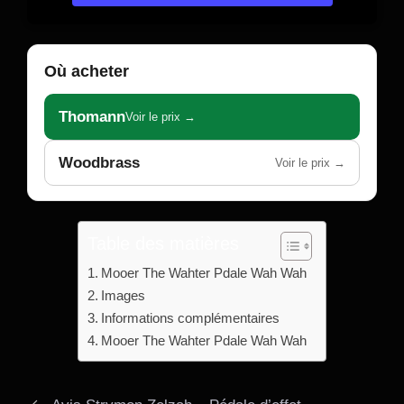
Où acheter
Thomann
Voir le prix →
Woodbrass
Voir le prix →
Table des matières
Mooer The Wahter Pdale Wah Wah
Images
Informations complémentaires
Mooer The Wahter Pdale Wah Wah