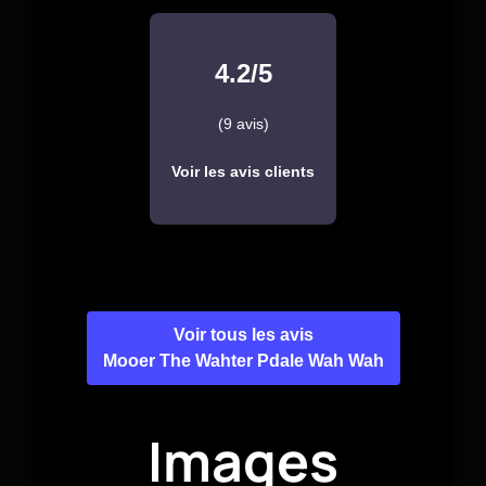
4.2/5
(9 avis)
Voir les avis clients
Voir tous les avis
Mooer The Wahter Pdale Wah Wah
Images