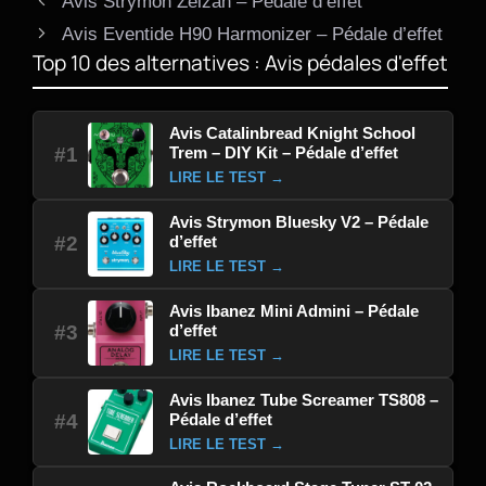
Avis Strymon Zelzah – Pédale d’effet
Avis Eventide H90 Harmonizer – Pédale d’effet
Top 10 des alternatives : Avis pédales d'effet
Avis Catalinbread Knight School
Trem – DIY Kit – Pédale d’effet
#1
LIRE LE TEST →
Avis Strymon Bluesky V2 – Pédale
d’effet
#2
LIRE LE TEST →
Avis Ibanez Mini Admini – Pédale
d’effet
#3
LIRE LE TEST →
Avis Ibanez Tube Screamer TS808 –
Pédale d’effet
#4
LIRE LE TEST →