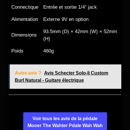
Connectique
Entrée et sortie 1/4″ jack
Alimentation
Externe 9V en option
93.5mm (D) × 42mm (W) × 52mm
Dimensions
(H)
Poids
460g
Autre avis ?
Avis Schecter Solo-Ii Custom
Burl Natural - Guitare électrique
Voir tous les avis de la pédale
Mooer The Wahter Pdale Wah Wah