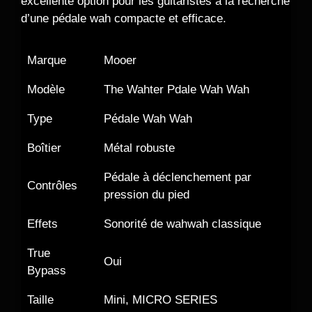
excellente option pour les guitaristes à la recherche
d’une pédale wah compacte et efficace.
Marque
Mooer
Modèle
The Wahter Pdale Wah Wah
Type
Pédale Wah Wah
Boîtier
Métal robuste
Pédale à déclenchement par
Contrôles
pression du pied
Effets
Sonorité de wahwah classique
True
Oui
Bypass
Taille
Mini, MICRO SERIES