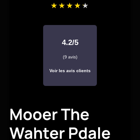
4.2/5
(9 avis)
Voir les avis clients
Mooer The
Wahter Pdale