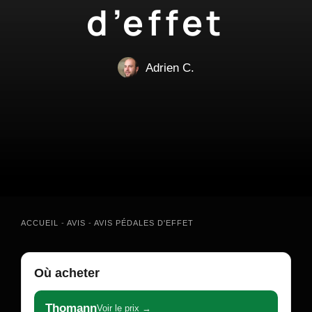
d’effet
Adrien C.
ACCUEIL
-
AVIS
-
AVIS PÉDALES D'EFFET
Où acheter
Thomann
Voir le prix →