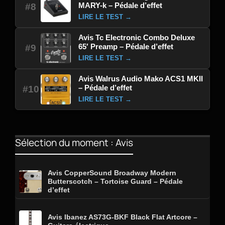
MARY-k – Pédale d’effet
#8
LIRE LE TEST →
Avis Tc Electronic Combo Deluxe
65′ Preamp – Pédale d’effet
#9
LIRE LE TEST →
Avis Walrus Audio Mako ACS1 MKII
– Pédale d’effet
#10
LIRE LE TEST →
Sélection du moment : Avis
Avis CopperSound Broadway Modern
Butterscotch – Tortoise Guard – Pédale
d’effet
Avis Ibanez AS73G-BKF Black Flat Artcore –