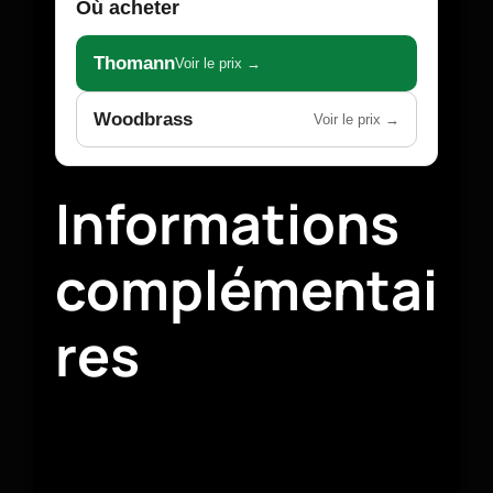
Où acheter
Thomann
Voir le prix →
Woodbrass
Voir le prix →
Informations
complémentai
res