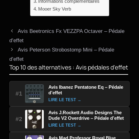
Informations complémentaires
Mooer Sky Verb
Avis Beetronics Fx VEZZPA Octaver – Pédale
d’effet
Avis Peterson Strobostomp Mini – Pédale
d’effet
Top 10 des alternatives : Avis pédales d'effet
Avis Ibanez Pentatone Eq – Pédale
d’effet
#1
LIRE LE TEST →
Avis J.Rockett Audio Designs The
Dude V2 Overdrive – Pédale d’effet
#2
LIRE LE TEST →
Avis Mad Professor Royal Blue