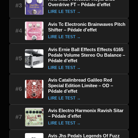
Overdrive FT – Pédale d’effet
#3
LIRE LE TEST →
Avis Tc Electronic Brainwaves Pitch
Shifter – Pédale d’effet
#4
LIRE LE TEST →
Avis Ernie Ball Effects Effects 6165
Pedale Volume Stereo Ou Balance –
#5
Pédale d’effet
LIRE LE TEST →
Avis Catalinbread Galileo Red
Special Edition Limitee – OD –
#6
Pédale d’effet
LIRE LE TEST →
Avis Electro Harmonix Ravish Sitar
– Pédale d’effet
#7
LIRE LE TEST →
Avis Jhs Pedals Legends Of Fuzz