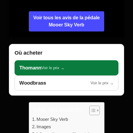
Voir tous les avis de la pédale
Mooer Sky Verb
Où acheter
Thomann
Voir le prix →
Woodbrass
Voir le prix →
Table des matières
Mooer Sky Verb
Images