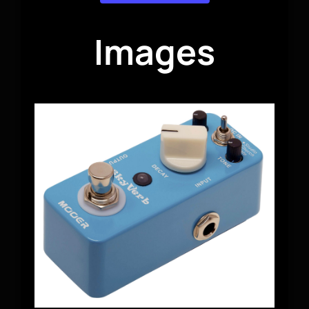
Images