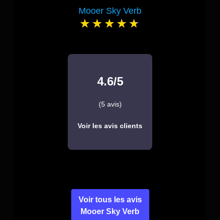
Mooer Sky Verb
4.6/5
(5 avis)
Voir les avis clients
Voir tous les avis
Mooer Sky Verb