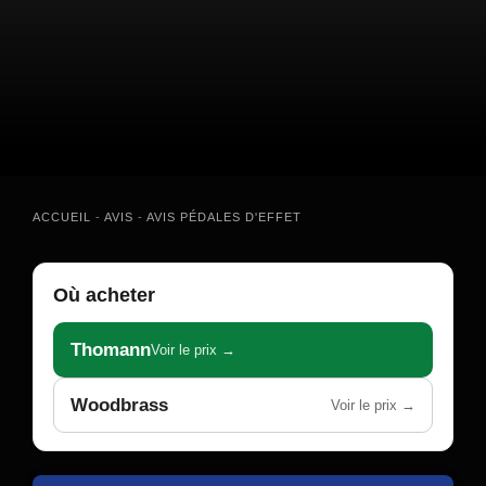
ACCUEIL
-
AVIS
-
AVIS PÉDALES D'EFFET
Où acheter
Thomann
Voir le prix →
Woodbrass
Voir le prix →