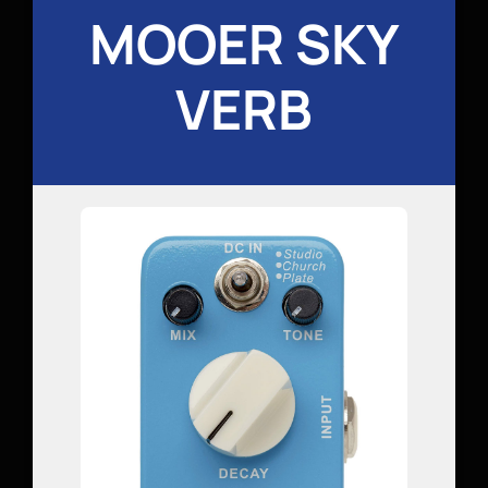
MOOER SKY
VERB