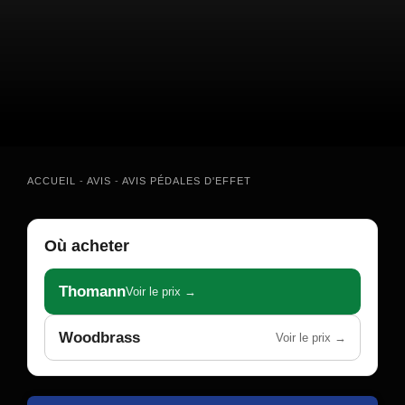
ACCUEIL
-
AVIS
-
AVIS PÉDALES D'EFFET
Où acheter
Thomann
Voir le prix →
Woodbrass
Voir le prix →