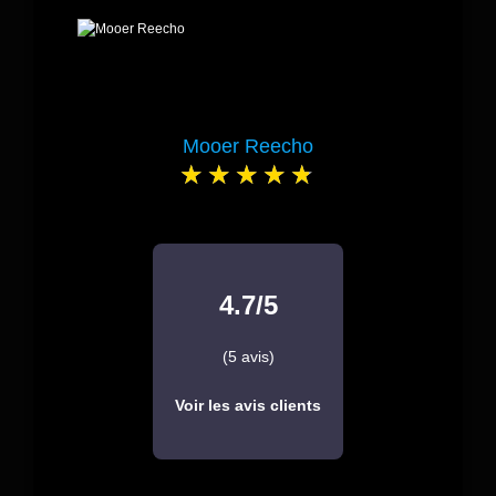
Mooer Reecho
4.7/5
(5 avis)
Voir les avis clients