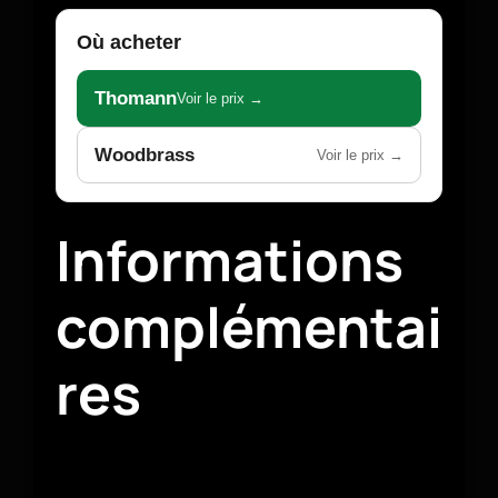
Où acheter
Thomann
Voir le prix →
Woodbrass
Voir le prix →
Informations
complémentai
res