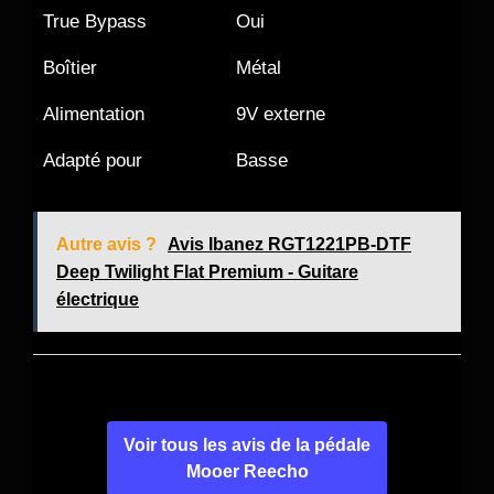
True Bypass
Oui
Boîtier
Métal
Alimentation
9V externe
Adapté pour
Basse
Autre avis ?
Avis Ibanez RGT1221PB-DTF
Deep Twilight Flat Premium - Guitare
électrique
Voir tous les avis de la pédale
Mooer Reecho