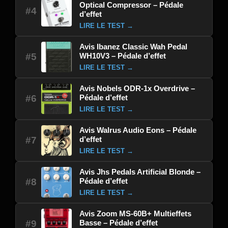
Optical Compressor – Pédale
#4
d’effet
LIRE LE TEST →
Avis Ibanez Classic Wah Pedal
WH10V3 – Pédale d’effet
#5
LIRE LE TEST →
Avis Nobels ODR-1x Overdrive –
Pédale d’effet
#6
LIRE LE TEST →
Avis Walrus Audio Eons – Pédale
d’effet
#7
LIRE LE TEST →
Avis Jhs Pedals Artificial Blonde –
Pédale d’effet
#8
LIRE LE TEST →
Avis Zoom MS-60B+ Multieffets
Basse – Pédale d’effet
#9