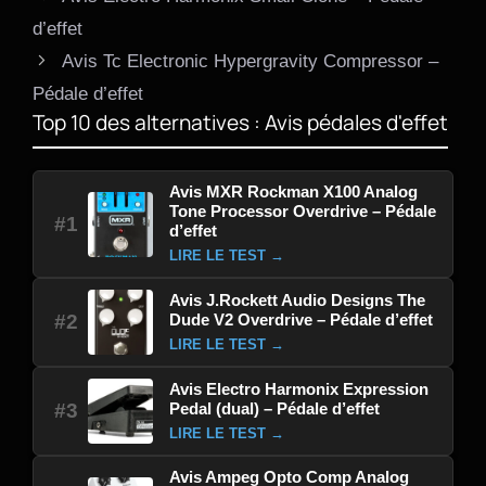
d’effet
Avis Tc Electronic Hypergravity Compressor –
Pédale d’effet
Top 10 des alternatives : Avis pédales d'effet
Avis MXR Rockman X100 Analog
Tone Processor Overdrive – Pédale
#1
d’effet
LIRE LE TEST →
Avis J.Rockett Audio Designs The
Dude V2 Overdrive – Pédale d’effet
#2
LIRE LE TEST →
Avis Electro Harmonix Expression
Pedal (dual) – Pédale d’effet
#3
LIRE LE TEST →
Avis Ampeg Opto Comp Analog