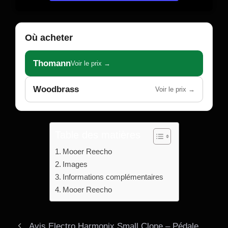
Où acheter
Thomann
Voir le prix →
Woodbrass
Voir le prix →
Table des matières
Mooer Reecho
Images
Informations complémentaires
Mooer Reecho
Avis Electro Harmonix Small Clone – Pédale