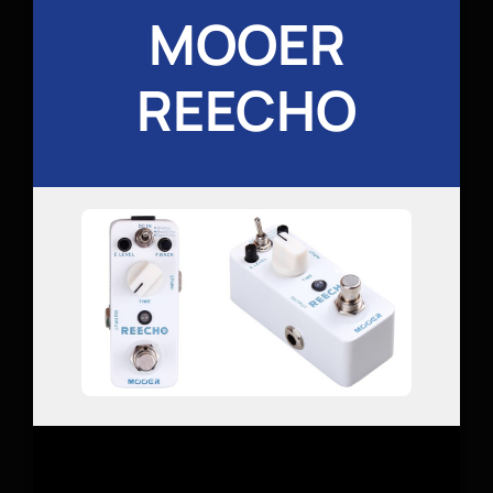
MOOER
REECHO