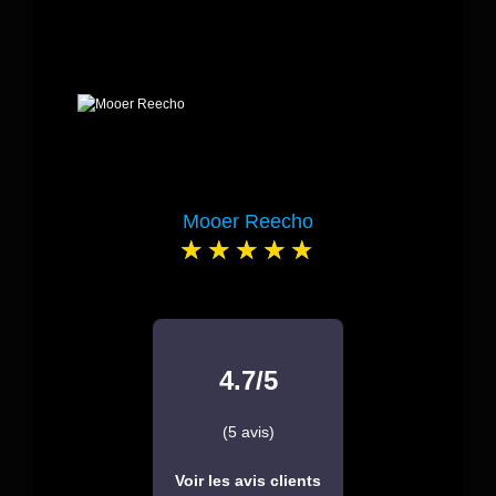
Mooer Reecho
4.7/5
(5 avis)
Voir les avis clients