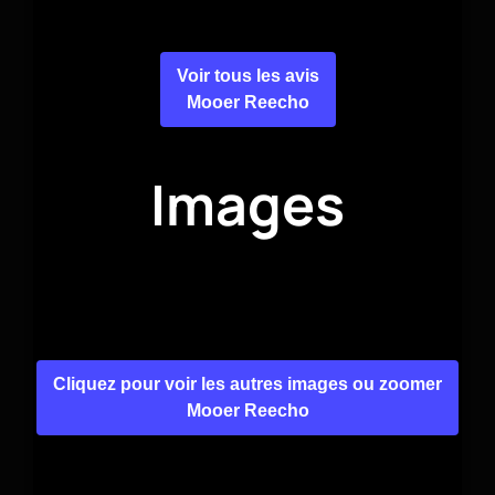
Voir tous les avis
Mooer Reecho
Images
Cliquez pour voir les autres images ou zoomer
Mooer Reecho