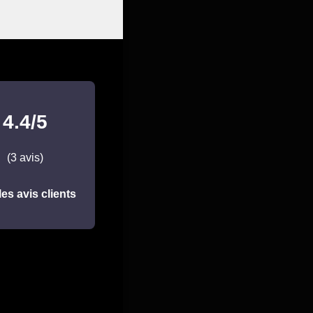
4.4/5
(3 avis)
les avis clients