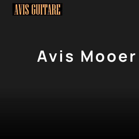
Aller
au
contenu
Avis Mooer