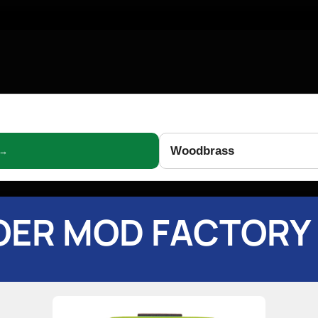
Woodbrass
 →
ER MOD FACTORY 