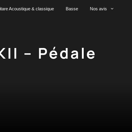
tare Acoustique & classique
Basse
Nos avis
II – Pédale