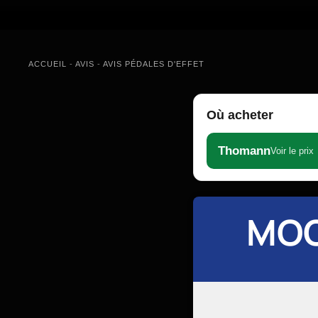
ACCUEIL
-
AVIS
-
AVIS PÉDALES D'EFFET
Où acheter
Thomann
Voir le prix
MOO