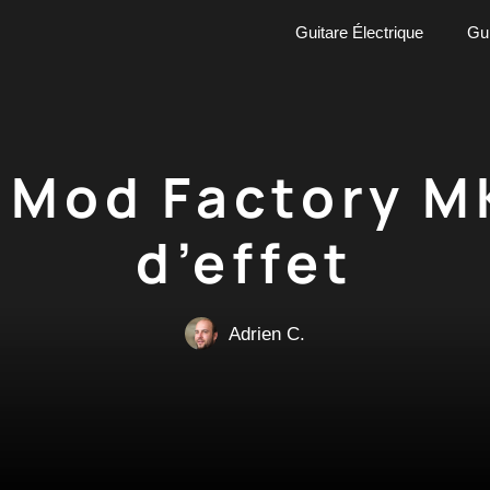
Guitare Électrique
Gui
 Mod Factory MK
d’effet
Adrien C.