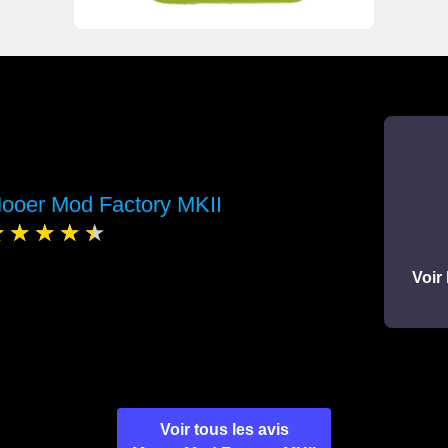
ooer Mod Factory MKII
Voir 
Voir tous les avis