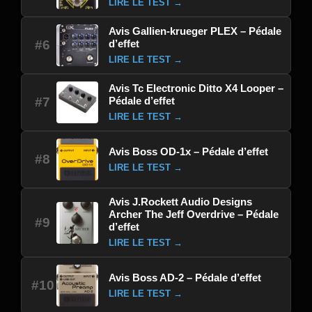
LIRE LE TEST →
Avis Gallien-krueger PLEX – Pédale
d’effet
#6
LIRE LE TEST →
Avis Tc Electronic Ditto X4 Looper –
Pédale d’effet
#7
LIRE LE TEST →
Avis Boss OD-1x – Pédale d’effet
#8
LIRE LE TEST →
Avis J.Rockett Audio Designs
Archer The Jeff Overdrive – Pédale
#9
d’effet
LIRE LE TEST →
Avis Boss AD-2 – Pédale d’effet
#10
LIRE LE TEST →