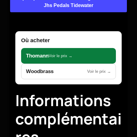
Jhs Pedals Tidewater
Où acheter
Thomann
Voir le prix →
Woodbrass
Voir le prix →
Informations
complémentai
res