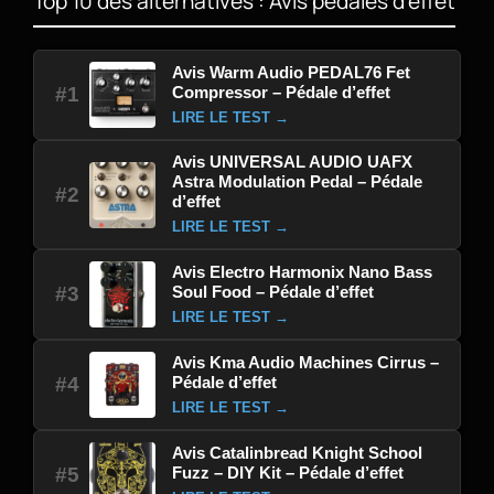
Top 10 des alternatives : Avis pédales d'effet
Avis Warm Audio PEDAL76 Fet
Compressor – Pédale d’effet
#1
LIRE LE TEST →
Avis UNIVERSAL AUDIO UAFX
Astra Modulation Pedal – Pédale
#2
d’effet
LIRE LE TEST →
Avis Electro Harmonix Nano Bass
Soul Food – Pédale d’effet
#3
LIRE LE TEST →
Avis Kma Audio Machines Cirrus –
Pédale d’effet
#4
LIRE LE TEST →
Avis Catalinbread Knight School
Fuzz – DIY Kit – Pédale d’effet
#5