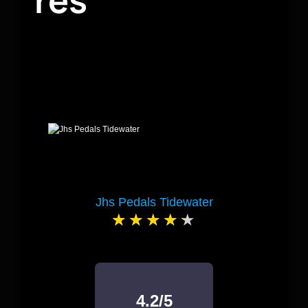
Jhs Pedals Tidewater
4.2/5