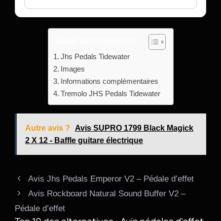
Table des matières
Jhs Pedals Tidewater
Images
Informations complémentaires
Tremolo JHS Pedals Tidewater
Autre avis ?
Avis SUPRO 1799 Black Magick
2 X 12 - Baffle guitare électrique
Avis Jhs Pedals Emperor V2 – Pédale d’effet
Avis Rockboard Natural Sound Buffer V2 –
Pédale d’effet