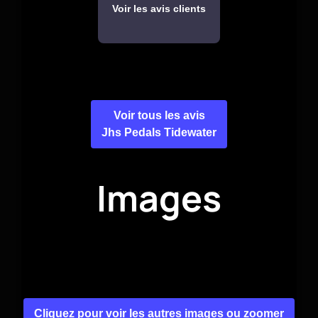
Voir les avis clients
Voir tous les avis
Jhs Pedals Tidewater
Images
Cliquez pour voir les autres images ou zoomer