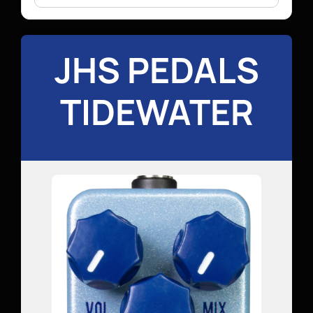
JHS PEDALS
TIDEWATER