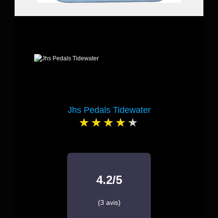
Jhs Pedals Tidewater
4.2/5
(3 avis)