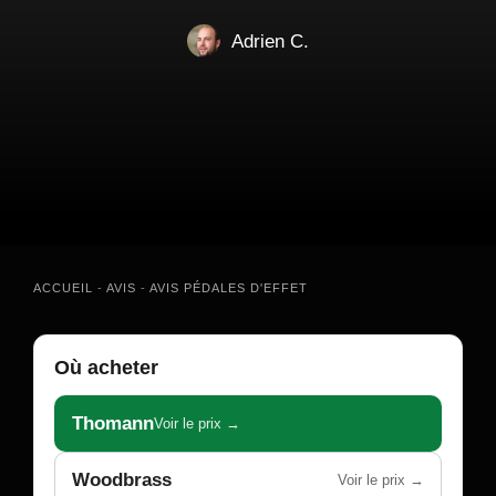
Adrien C.
ACCUEIL
-
AVIS
-
AVIS PÉDALES D'EFFET
Où acheter
Thomann
Voir le prix →
Woodbrass
Voir le prix →