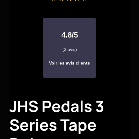
4.8/5
(2 avis)
Voir les avis clients
JHS Pedals 3
Series Tape