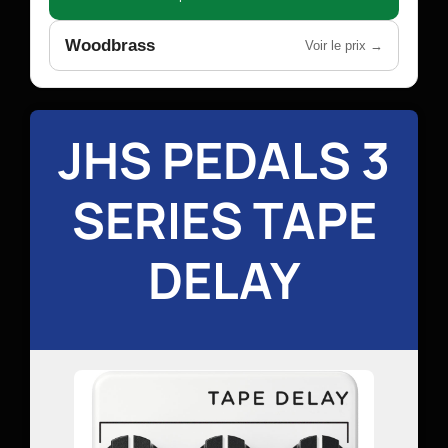
Woodbrass
Voir le prix →
JHS PEDALS 3
SERIES TAPE
DELAY