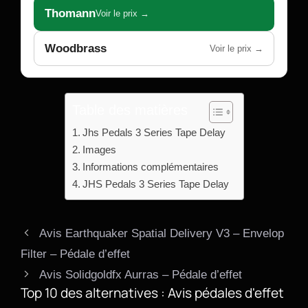
Thomann
Voir le prix →
Woodbrass
Voir le prix →
Table des matières
Jhs Pedals 3 Series Tape Delay
Images
Informations complémentaires
JHS Pedals 3 Series Tape Delay
Avis Earthquaker Spatial Delivery V3 – Envelop
Filter – Pédale d’effet
Avis Solidgoldfx Aurras – Pédale d’effet
Top 10 des alternatives : Avis pédales d'effet