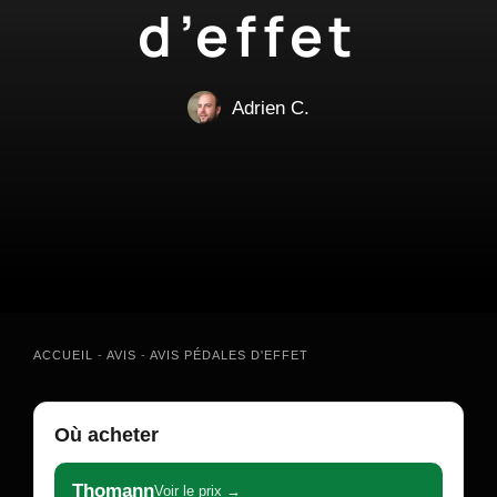
d’effet
Adrien C.
ACCUEIL
-
AVIS
-
AVIS PÉDALES D'EFFET
Où acheter
Thomann
Voir le prix →