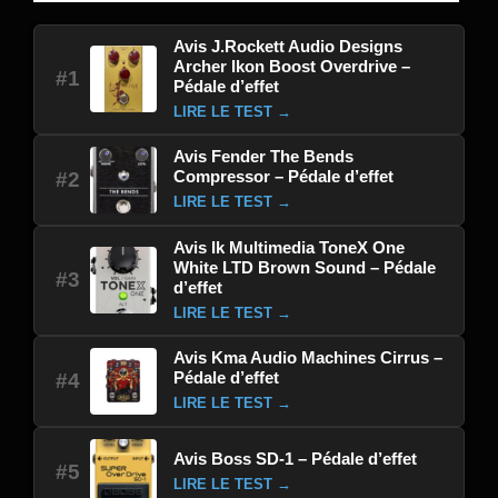
Avis J.Rockett Audio Designs
Archer Ikon Boost Overdrive –
#1
Pédale d’effet
LIRE LE TEST →
Avis Fender The Bends
Compressor – Pédale d’effet
#2
LIRE LE TEST →
Avis Ik Multimedia ToneX One
White LTD Brown Sound – Pédale
#3
d’effet
LIRE LE TEST →
Avis Kma Audio Machines Cirrus –
Pédale d’effet
#4
LIRE LE TEST →
Avis Boss SD-1 – Pédale d’effet
#5
LIRE LE TEST →