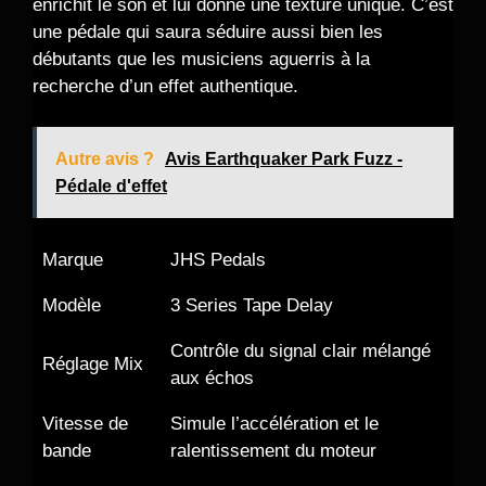
enrichit le son et lui donne une texture unique. C’est
une pédale qui saura séduire aussi bien les
débutants que les musiciens aguerris à la
recherche d’un effet authentique.
Autre avis ?
Avis Earthquaker Park Fuzz -
Pédale d'effet
Marque
JHS Pedals
Modèle
3 Series Tape Delay
Contrôle du signal clair mélangé
Réglage Mix
aux échos
Vitesse de
Simule l’accélération et le
bande
ralentissement du moteur