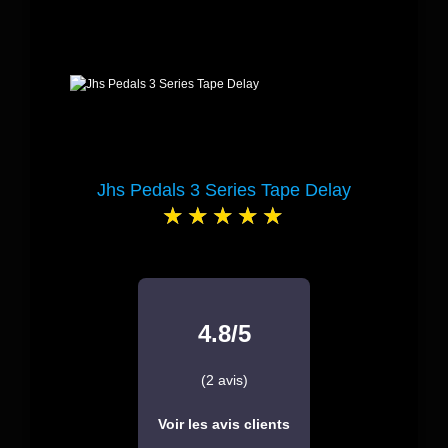
Jhs Pedals 3 Series Tape Delay
4.8/5
(2 avis)
Voir les avis clients