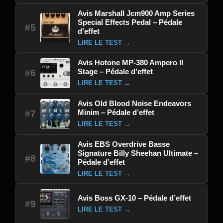
Avis Marshall Jcm900 Amp Series
Special Effects Pedal – Pédale
#5
d’effet
LIRE LE TEST →
Avis Hotone MP-380 Ampero II
Stage – Pédale d’effet
#6
LIRE LE TEST →
Avis Old Blood Noise Endeavors
Minim – Pédale d’effet
#7
LIRE LE TEST →
Avis EBS Overdrive Basse
Signature Billy Sheehan Ultimate –
#8
Pédale d’effet
LIRE LE TEST →
Avis Boss GX-10 – Pédale d’effet
#9
LIRE LE TEST →