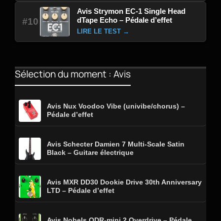
Avis Strymon EC-1 Single Head
dTape Echo – Pédale d’effet
#10
LIRE LE TEST →
Sélection du moment : Avis
Avis Nux Voodoo Vibe (univibe/chorus) –
Pédale d’effet
Avis Schecter Damien 7 Multi-Scale Satin
Black – Guitare électrique
Avis MXR DD30 Dookie Drive 30th Anniversary
LTD – Pédale d’effet
Avis Nobels ODR-mini 2 Overdrive – Pédale