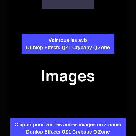
Voir tous les avis
Dunlop Effects QZ1 Crybaby Q Zone
Images
Cliquez pour voir les autres images ou zoomer
Dunlop Effects QZ1 Crybaby Q Zone