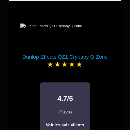
Dunlop Effects QZ1 Crybaby Q Zone
4.7/5
(7 avis)
Voir les avis clients