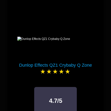
Dunlop Effects QZ1 Crybaby Q Zone
4.7/5