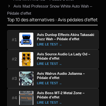
Avis Mad Professor Snow White Auto Wah –
Pédale d’effet
Top 10 des alternatives : Avis pédales d'effet
Avis Dunlop Effects Akira Takasaki
Fuzz Wah – Pédale d’effet
#1
LIRE LE TEST →
Avis Source Audio La Lady Od –
Pédale d’effet
#2
LIRE LE TEST →
Avis Walrus Audio Julianna –
Pédale d’effet
#3
LIRE LE TEST →
Avis Boss MT-2 Metal Zone –
Pédale d’effet
#4
LIRE LE TEST →