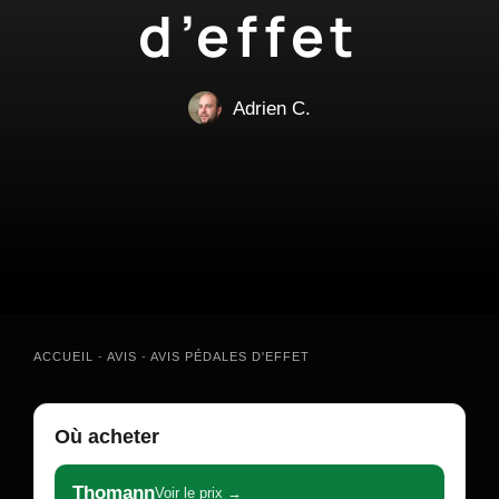
d’effet
Adrien C.
ACCUEIL
-
AVIS
-
AVIS PÉDALES D'EFFET
Où acheter
Thomann
Voir le prix →