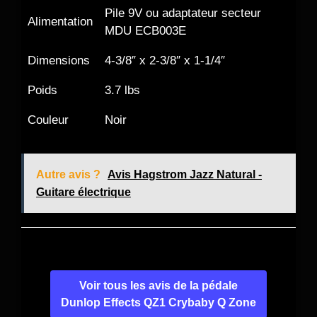
Pile 9V ou adaptateur secteur
Alimentation
MDU ECB003E
Dimensions
4-3/8″ x 2-3/8″ x 1-1/4″
Poids
3.7 lbs
Couleur
Noir
Autre avis ?
Avis Hagstrom Jazz Natural -
Guitare électrique
Voir tous les avis de la pédale
Dunlop Effects QZ1 Crybaby Q Zone