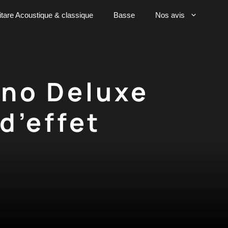
tare Acoustique & classique
Basse
Nos avis
ano Deluxe
d’effet