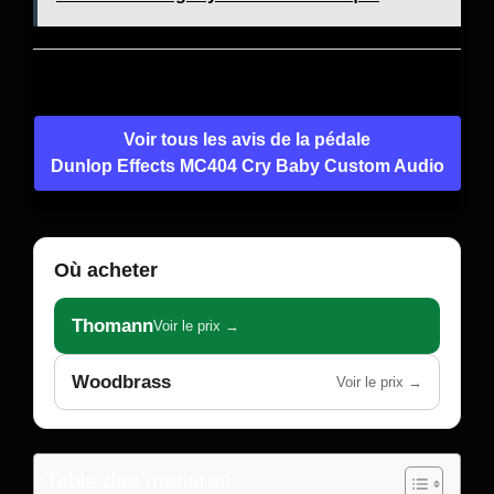
Voir tous les avis de la pédale
Dunlop Effects MC404 Cry Baby Custom Audio
Où acheter
Thomann
Voir le prix →
Woodbrass
Voir le prix →
Table des matières