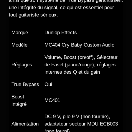
ainsi que son système de True Bypass garantissent
une intégrité du signal, ce qui est essentiel pour
tout guitariste sérieux.
Marque
Dunlop Effects
Modèle
MC404 Cry Baby Custom Audio
Volume, Boost (on/off), Sélecteur
Réglages
de Fasel (jaune/rouge), réglages
internes des Q et du gain
True Bypass
Oui
Boost
MC401
intégré
DC 9 V, pile 9 V (non fournie),
Alimentation
adaptateur secteur MDU ECB003
(non fourni)