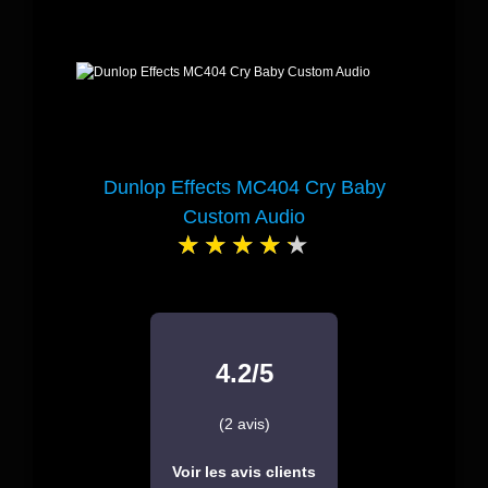
Dunlop Effects MC404 Cry Baby
Custom Audio
4.2/5
(2 avis)
Voir les avis clients