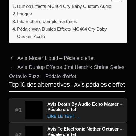
Dunlop Effects MC404 Cry Baby Custom Audio
Images
Informations complémentaires
Pédale Wah Dunlop Effects MC404 Cry Baby
Custom Audio
Avis Mooer Liquid – Pédale d’effet
Avis Dunlop Effects Jimi Hendrix Shrine Series
Octavio Fuzz – Pédale d’effet
Top 10 des alternatives : Avis pédales d'effet
Avis Death By Audio Echo Master –
Pédale d’effet
#1
LIRE LE TEST →
Avis Tc Electronic Nether Octaver –
Pédale d’effet
#2