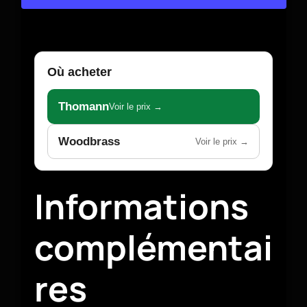
Où acheter
Thomann
Voir le prix →
Woodbrass
Voir le prix →
Informations
complémentai
res