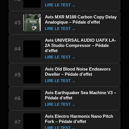
LIRE LE TEST →
Avis MXR M169 Carbon Copy Delay
Analogique – Pédale d’effet
#3
LIRE LE TEST →
Avis UNIVERSAL AUDIO UAFX LA-
2A Studio Compressor – Pédale
#4
d’effet
LIRE LE TEST →
Avis Old Blood Noise Endeavors
Dweller – Pédale d’effet
#5
LIRE LE TEST →
Avis Earthquaker Sea Machine V3 –
Pédale d’effet
#6
LIRE LE TEST →
Avis Electro Harmonix Nano Pitch
Fork – Pédale d’effet
#7
LIRE LE TEST →