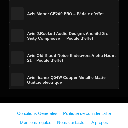
Avis Mooer GE200 PRO – Pédale d’effet
Avis J.Rockett Audio Designs Airchild Six
Sixty Compressor – Pédale d’effet
Avis Old Blood Noise Endeavors Alpha Haunt
21 – Pédale d’effet
Avis Ibanez Q54W Copper Metallic Matte –
Guitare électrique
Conditions Générales
Politique de confidentialité
Mentions légales
Nous contacter
A propos