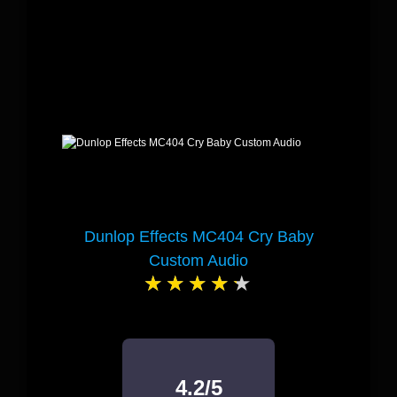
Dunlop Effects MC404 Cry Baby
Custom Audio
4.2/5