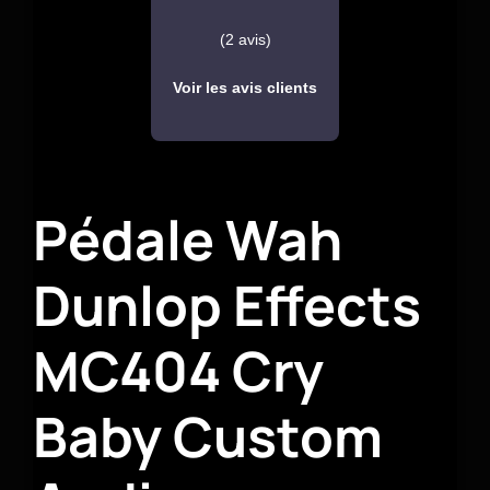
(2 avis)
Voir les avis clients
Pédale Wah
Dunlop Effects
MC404 Cry
Baby Custom