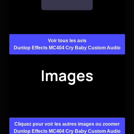
Voir tous les avis
Dunlop Effects MC404 Cry Baby Custom Audio
Images
Cliquez pour voir les autres images ou zoomer
Dunlop Effects MC404 Cry Baby Custom Audio