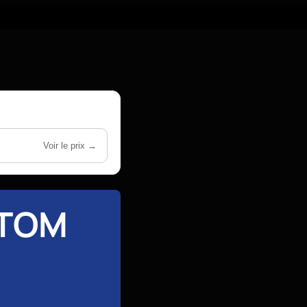
Voir le prix →
STOM