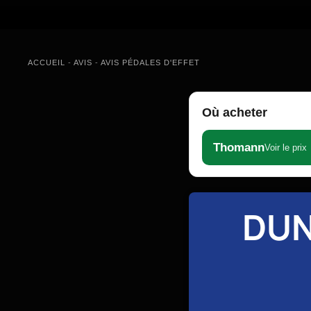
ACCUEIL
-
AVIS
-
AVIS PÉDALES D'EFFET
Où acheter
Thomann
Voir le prix
DUN