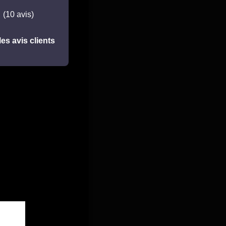
(10 avis)
les avis clients