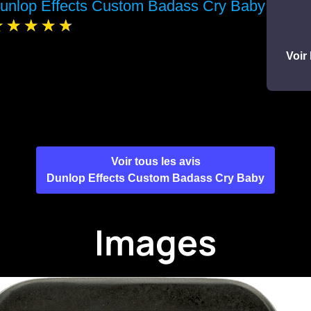
unlop Effects Custom Badass Cry Baby
Voir 
Voir tous les avis
Dunlop Effects Custom Badass Cry Baby
Images