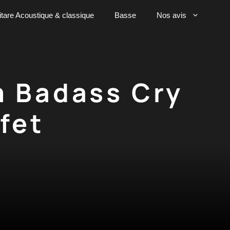
tare Acoustique & classique
Basse
Nos avis
m Badass Cry
fet