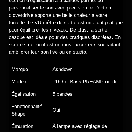
section d’égalisation à 5 bandes permet de
personnaliser le son avec précision, et l’option
d’overdrive apporte une belle chaleur à votre
tonalité. Le VU-mètre de sortie est un ajout pratique
pour équilibrer les niveaux. De plus, la sortie
casque est idéale pour des pratiques discrètes. En
somme, cet outil est un must pour ceux souhaitant
améliorer leur son live ou en studio.
Marque
Ashdown
Modèle
PRO-di Bass PREAMP-od-di
Égalisation
5 bandes
Fonctionnalité
Oui
Shape
Émulation
À lampe avec réglage de