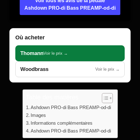
Voir tous les avis de la pédale
Ashdown PRO-di Bass PREAMP-od-di
Où acheter
Thomann
Voir le prix →
Woodbrass
Voir le prix →
Table des matières
Ashdown PRO-di Bass PREAMP-od-di
Images
Informations complémentaires
Ashdown PRO-di Bass PREAMP-od-di