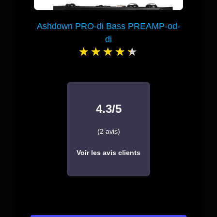
Ashdown PRO-di Bass PREAMP-od-
di
4.3/5
(2 avis)
Voir les avis clients