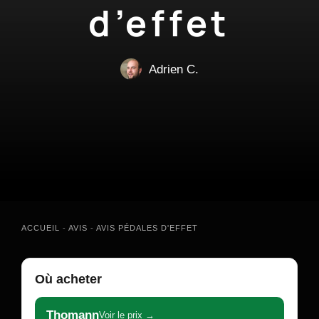
d’effet
Adrien C.
ACCUEIL
-
AVIS
-
AVIS PÉDALES D'EFFET
Où acheter
Thomann
Voir le prix →