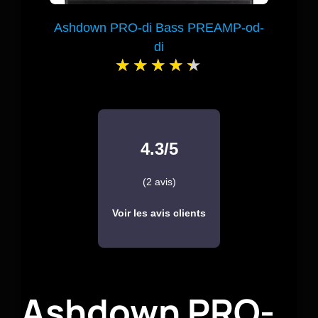
Ashdown PRO-di Bass PREAMP-od-
di
4.3/5
(2 avis)
Voir les avis clients
Ashdown PRO-