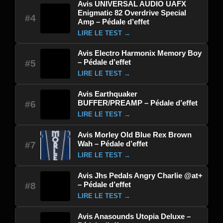
Avis UNIVERSAL AUDIO UAFX
Enigmatic 82 Overdrive Special
#4
Amp – Pédale d’effet
LIRE LE TEST →
Avis Electro Harmonix Memory Boy
– Pédale d’effet
#5
LIRE LE TEST →
Avis Earthquaker
BUFFER/PREAMP – Pédale d’effet
#6
LIRE LE TEST →
Avis Morley Old Blue Rex Brown
Wah – Pédale d’effet
#7
LIRE LE TEST →
Avis Jhs Pedals Angry Charlie @at+
– Pédale d’effet
#8
LIRE LE TEST →
Avis Anasounds Utopia Deluxe –