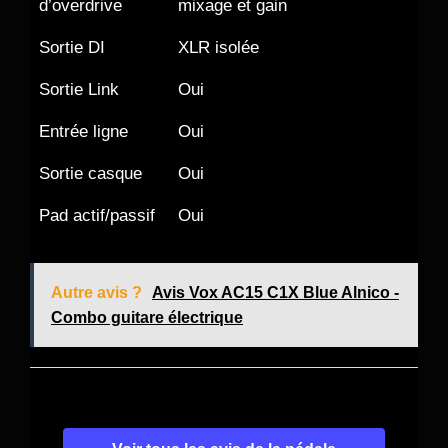
d’overdrive
mixage et gain
Sortie DI
XLR isolée
Sortie Link
Oui
Entrée ligne
Oui
Sortie casque
Oui
Pad actif/passif
Oui
Autre avis ?
Avis Vox AC15 C1X Blue Alnico -
Combo guitare électrique