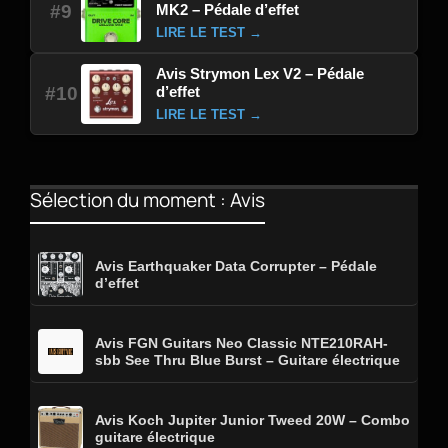
MK2 – Pédale d’effet
#9
LIRE LE TEST →
Avis Strymon Lex V2 – Pédale
d’effet
#10
LIRE LE TEST →
Sélection du moment : Avis
Avis Earthquaker Data Corrupter – Pédale
d’effet
Avis FGN Guitars Neo Classic NTE210RAH-
sbb See Thru Blue Burst – Guitare électrique
Avis Koch Jupiter Junior Tweed 20W – Combo
guitare électrique