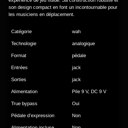
expérience de jeu fluide. Sa construction robuste et
son design compact en font un incontournable pour
les musiciens en déplacement.
Catégorie
wah
Technologie
analogique
Format
pédale
Entrées
jack
Sorties
jack
Alimentation
Pile 9 V, DC 9 V
True bypass
Oui
Pédale d’expression
Non
Alimentation incluse
Non