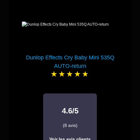
Dunlop Effects Cry Baby Mini 535Q
AUTO-return
4.6/5
(8 avis)
Voir les avis clients