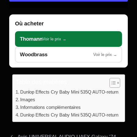
Où acheter
Thomann
Voir le prix →
Woodbrass
Voir le prix →
Table des matières
Dunlop Effects Cry Baby Mini 535Q AUTO-return
Images
Informations complémentaires
Dunlop Effects Cry Baby Mini 535Q AUTO-return
Avis UNIVERSAL AUDIO UAFX Galaxy ’74