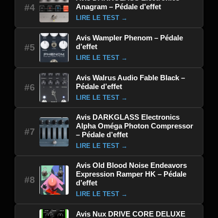
Anagram – Pédale d’effet
#4
LIRE LE TEST →
Avis Wampler Phenom – Pédale
d’effet
#5
LIRE LE TEST →
Avis Walrus Audio Fable Black –
Pédale d’effet
#6
LIRE LE TEST →
Avis DARKGLASS Electronics
Alpha Oméga Photon Compressor
#7
– Pédale d’effet
LIRE LE TEST →
Avis Old Blood Noise Endeavors
Expression Ramper HK – Pédale
#8
d’effet
LIRE LE TEST →
Avis Nux DRIVE CORE DELUXE