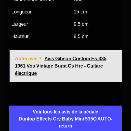
Longueur
15 cm
Largeur
9,5 cm
Hauteur
8,5 cm
Autre avis ?
Avis Gibson Custom Es-335
1961 Vos Vintage Burst Cs Hrc - Guitare
électrique
Voir tous les avis de la pédale
Dunlop Effects Cry Baby Mini 535Q AUTO-
return