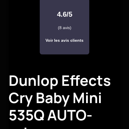
4.6/5
(8 avis)
Voir les avis clients
Dunlop Effects
Cry Baby Mini
535Q AUTO-