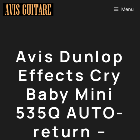
Aller
Menu
au
contenu
Avis Dunlop
Effects Cry
Baby Mini
535Q AUTO-
return –