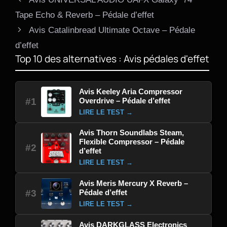
Tape Echo & Reverb – Pédale d’effet
Avis Catalinbread Ultimate Octave – Pédale
d’effet
Top 10 des alternatives : Avis pédales d'effet
Avis Keeley Aria Compressor
Overdrive – Pédale d’effet
#1
LIRE LE TEST →
Avis Thorn Soundlabs Steam,
Flexible Compressor – Pédale
#2
d’effet
LIRE LE TEST →
Avis Meris Mercury X Reverb –
Pédale d’effet
#3
LIRE LE TEST →
Avis DARKGLASS Electronics