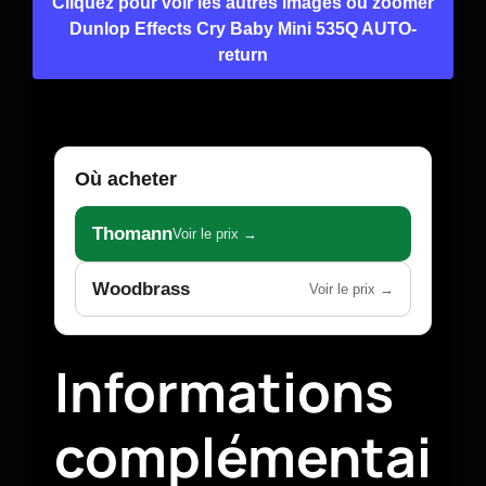
Cliquez pour voir les autres images ou zoomer
Dunlop Effects Cry Baby Mini 535Q AUTO-
return
Où acheter
Thomann
Voir le prix →
Woodbrass
Voir le prix →
Informations
complémentai