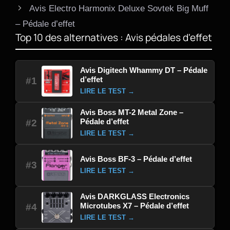
Avis Electro Harmonix Deluxe Sovtek Big Muff
– Pédale d’effet
Top 10 des alternatives : Avis pédales d'effet
Avis Digitech Whammy DT – Pédale
d’effet
#1
LIRE LE TEST →
Avis Boss MT-2 Metal Zone –
Pédale d’effet
#2
LIRE LE TEST →
Avis Boss BF-3 – Pédale d’effet
#3
LIRE LE TEST →
Avis DARKGLASS Electronics
Microtubes X7 – Pédale d’effet
#4
LIRE LE TEST →