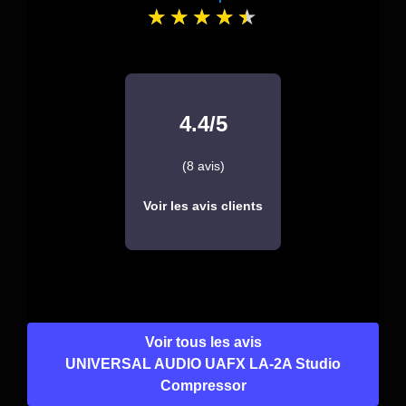
4.4/5
(8 avis)
Voir les avis clients
Voir tous les avis
UNIVERSAL AUDIO UAFX LA-2A Studio
Compressor