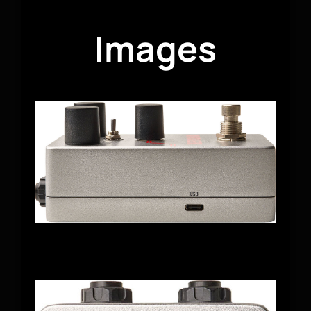
Images