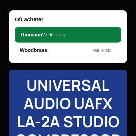
Où acheter
Thomann
Voir le prix →
Woodbrass
Voir le prix →
UNIVERSAL
AUDIO UAFX
LA-2A STUDIO