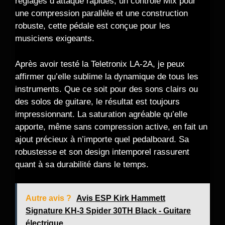
réglages d’attaque rapides, un contrôle Mix pour
une compression parallèle et une construction
robuste, cette pédale est conçue pour les
musiciens exigeants.
Après avoir testé la Teletronix LA-2A, je peux
affirmer qu’elle sublime la dynamique de tous les
instruments. Que ce soit pour des sons clairs ou
des solos de guitare, le résultat est toujours
impressionnant. La saturation agréable qu’elle
apporte, même sans compression active, en fait un
ajout précieux à n’importe quel pedalboard. Sa
robustesse et son design intemporel rassurent
quant à sa durabilité dans le temps.
Autre avis ?
Avis ESP Kirk Hammett
Signature KH-3 Spider 30TH Black - Guitare
électrique