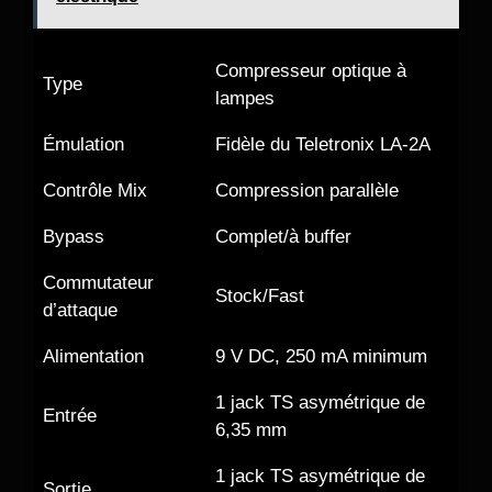
Compresseur optique à
Type
lampes
Émulation
Fidèle du Teletronix LA-2A
Contrôle Mix
Compression parallèle
Bypass
Complet/à buffer
Commutateur
Stock/Fast
d’attaque
Alimentation
9 V DC, 250 mA minimum
1 jack TS asymétrique de
Entrée
6,35 mm
1 jack TS asymétrique de
Sortie