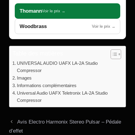
Thomann
Voir le prix →
Woodbrass
Voir le prix →
Table des matières
UNIVERSAL AUDIO UAFX LA-2A Studio
Compressor
Images
Informations complémentaires
Universal Audio UAFX Teletronix LA-2A Studio
Compressor
Avis Electro Harmonix Stereo Pulsar – Pédale
d’effet