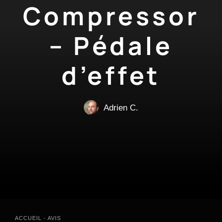
Compressor
– Pédale
d’effet
Adrien C.
ACCUEIL
-
AVIS