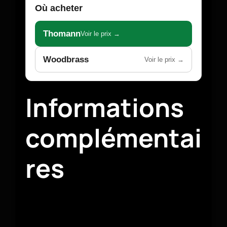
Où acheter
Thomann
Voir le prix →
Woodbrass
Voir le prix →
Informations
complémentai
res