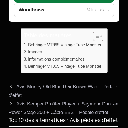
Woodbrass
Voir le prix →
Table des matières
Behringer VT999 Vintage Tube Monster
Images
Informations complémentaires
Behringer VT999 Vintage Tube Monster
Avis Morley Old Blue Rex Brown Wah – Pédale
d’effet
Avis Kemper Profiler Player + Seymour Duncan
Power Stage 200 + Câble EBS – Pédale d’effet
Top 10 des alternatives : Avis pédales d'effet