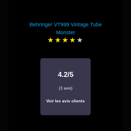
Behringer VT999 Vintage Tube
Monster
4.2/5
(3 avis)
Voir les avis clients