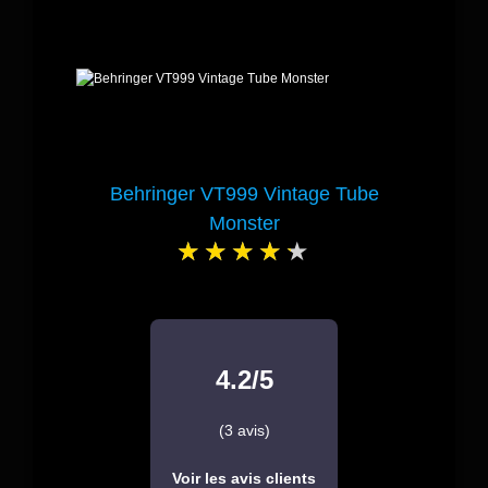
Behringer VT999 Vintage Tube
Monster
4.2/5
(3 avis)
Voir les avis clients