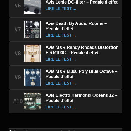
Avis Lehle DC-filter – Pédale d’effet
#6
LIRE LE TEST →
Avis Death By Audio Rooms –
Pédale d’effet
#7
LIRE LE TEST →
Avis MXR Randy Rhoads Distortion
+ RR104C – Pédale d’effet
#8
LIRE LE TEST →
Avis MXR M306 Poly Blue Octave –
Pédale d’effet
#9
LIRE LE TEST →
Avis Electro Harmonix Oceans 12 –
Pédale d’effet
#10
LIRE LE TEST →