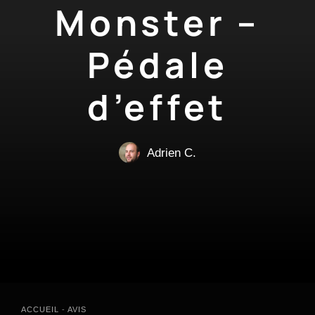
Monster –
Pédale
d’effet
Adrien C.
ACCUEIL
-
AVIS