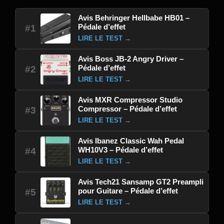
Avis Behringer Hellbabe HB01 –
Pédale d’effet
#1
LIRE LE TEST →
Avis Boss JB-2 Angry Driver –
Pédale d’effet
#2
LIRE LE TEST →
Avis MXR Compressor Studio
Compressor – Pédale d’effet
#3
LIRE LE TEST →
Avis Ibanez Classic Wah Pedal
WH10V3 – Pédale d’effet
#4
LIRE LE TEST →
Avis Tech21 Sansamp GT2 Preampli
pour Guitare – Pédale d’effet
#5
LIRE LE TEST →