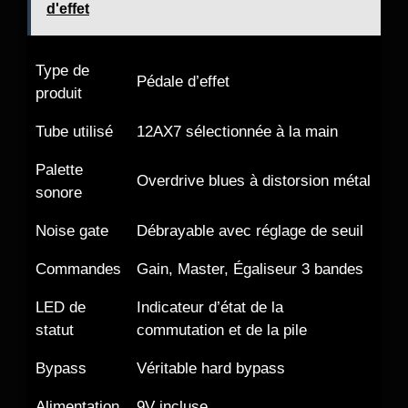
d'effet
Type de
Pédale d’effet
produit
Tube utilisé
12AX7 sélectionnée à la main
Palette
Overdrive blues à distorsion métal
sonore
Noise gate
Débrayable avec réglage de seuil
Commandes
Gain, Master, Égaliseur 3 bandes
LED de
Indicateur d’état de la
statut
commutation et de la pile
Bypass
Véritable hard bypass
Alimentation
9V incluse