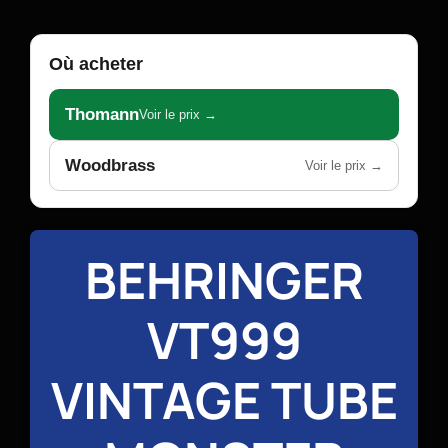
Où acheter
Thomann
Voir le prix →
Woodbrass
Voir le prix →
BEHRINGER
VT999
VINTAGE TUBE