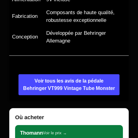
Composants de haute qualité,
Fabrication
robustesse exceptionnelle
Développée par Behringer
Conception
Allemagne
Voir tous les avis de la pédale
Behringer VT999 Vintage Tube Monster
Où acheter
Thomann
Voir le prix →