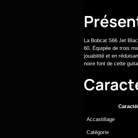
Présen
La Bobcat S66 Jet Blac
60. Équipée de trois mi
jouabilité et en réduisa
noire font de cette gui
Caract
Caracté
Accastillage
Catégorie