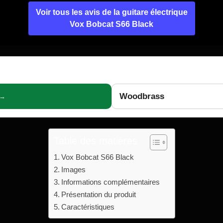
Voir tous les avis de la guitare électrique
Vox Bobcat S66 Black
Woodbrass
 →
Table des matières
Vox Bobcat S66 Black
Images
Informations complémentaires
Présentation du produit
Caractéristiques