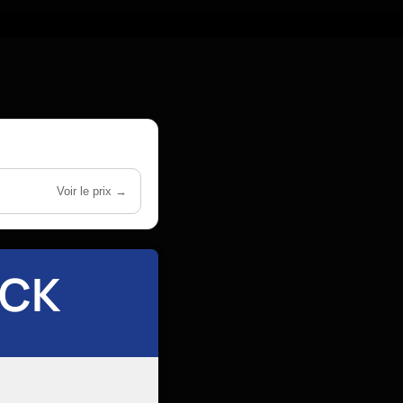
Voir le prix →
ACK