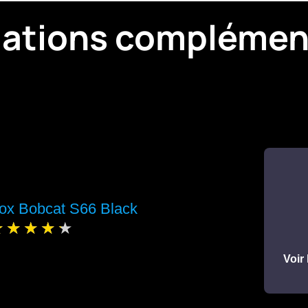
mations complémen
ox Bobcat S66 Black
Voir 