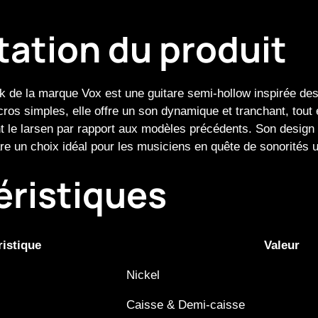
tation du produit
k de la marque Vox est une guitare semi-hollow inspirée d
cros simples, elle offre un son dynamique et tranchant, tout 
nt le larsen par rapport aux modèles précédents. Son design é
tare un choix idéal pour les musiciens en quête de sonorités 
éristiques
ristique
Valeur
Nickel
Caisse & Demi-caisse