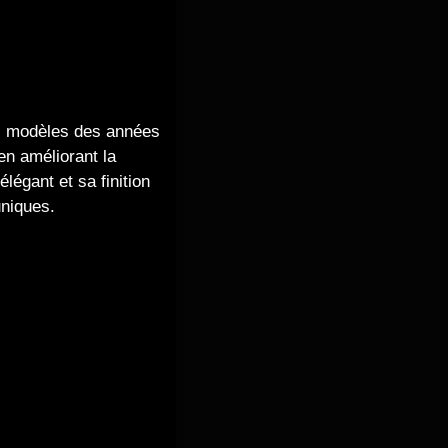
es modèles des années
en améliorant la
légant et sa finition
uniques.