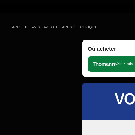
ACCUEIL
-
AVIS
-
AVIS GUITARES ÉLECTRIQUES
Où acheter
Thomann
Voir le prix
VO