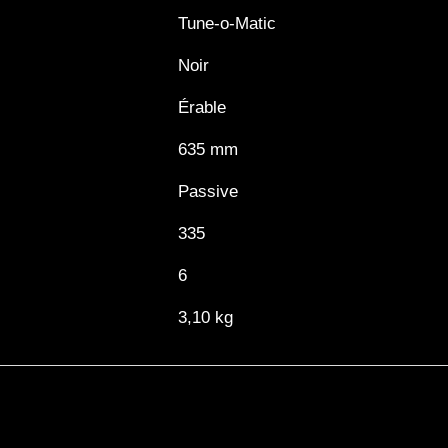
Tune-o-Matic
Noir
Érable
635 mm
Passive
335
6
3,10 kg