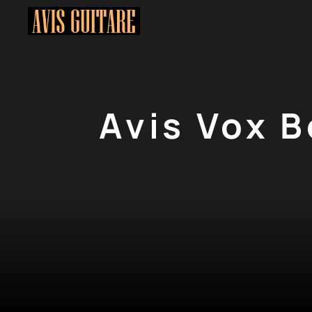
Aller
au
contenu
Avis Vox B