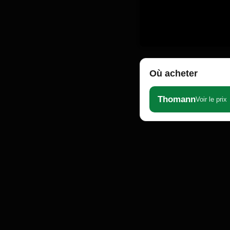
Où acheter
Thomann
Voir le prix