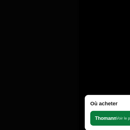
Où acheter
Thomann
Voir le 