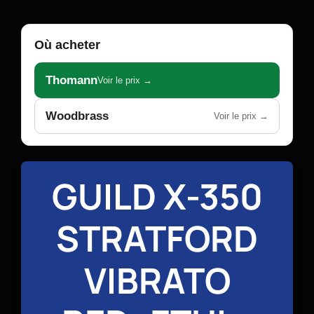
Où acheter
Thomann
Voir le prix →
Woodbrass
Voir le prix →
GUILD X-350
STRATFORD
VIBRATO