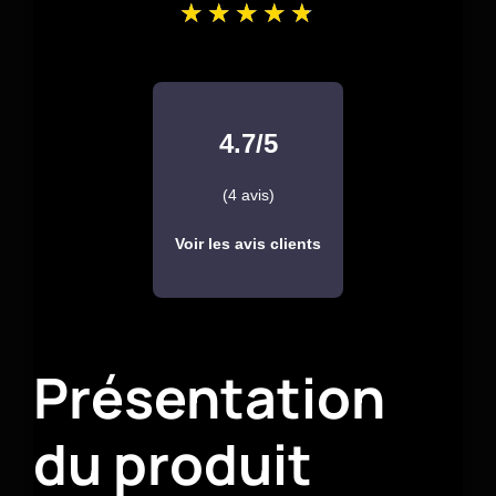
4.7/5
(4 avis)
Voir les avis clients
Présentation
du produit