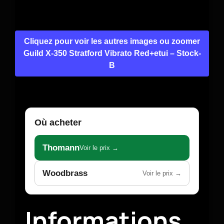
Cliquez pour voir les autres images ou zoomer
Guild X-350 Stratford Vibrato Red+etui – Stock-
B
Où acheter
Thomann
Voir le prix →
Woodbrass
Voir le prix →
Informations