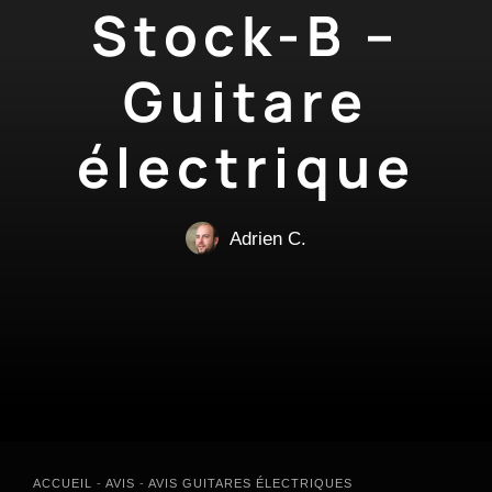
Stock-B –
Guitare
électrique
Adrien C.
ACCUEIL
-
AVIS
-
AVIS GUITARES ÉLECTRIQUES