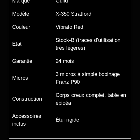
Marque
Guild
Modèle
X-350 Stratford
Couleur
Vibrato Red
Stock-B (traces d’utilisation
État
très légères)
Garantie
24 mois
3 micros à simple bobinage
Micros
Franz P90
Corps creux complet, table en
Construction
épicéa
Accessoires
Étui rigide
inclus