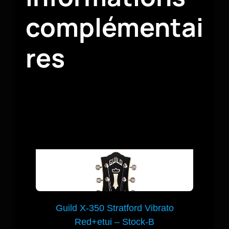
complémentai
res
Guild X-350 Stratford Vibrato
Red+etui – Stock-B