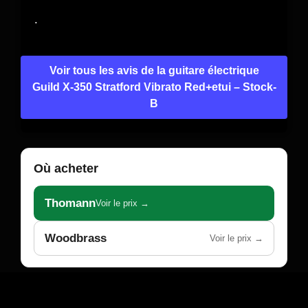
.
Voir tous les avis de la guitare électrique
Guild X-350 Stratford Vibrato Red+etui – Stock-
B
Où acheter
Thomann
Voir le prix →
Woodbrass
Voir le prix →
Table des matières