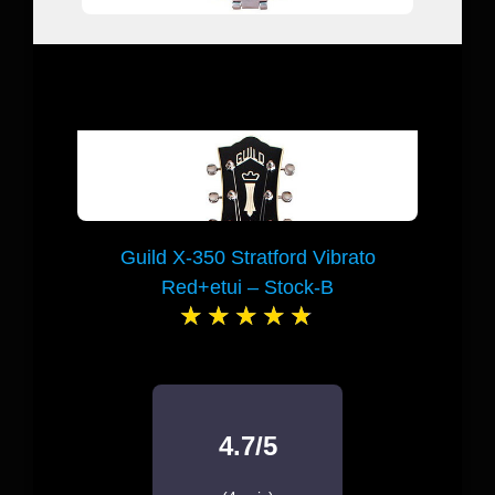
Guild X-350 Stratford Vibrato
Red+etui – Stock-B
4.7/5