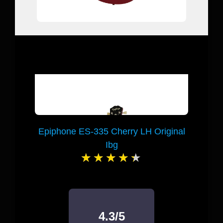
Epiphone ES-335 Cherry LH Original
Ibg
4.3/5