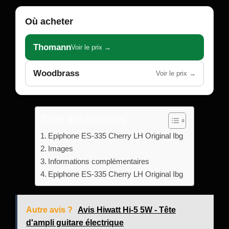
Où acheter
Thomann
Voir le prix →
Woodbrass
Voir le prix →
Table des matières
Epiphone ES-335 Cherry LH Original Ibg
Images
Informations complémentaires
Epiphone ES-335 Cherry LH Original Ibg
Autre avis ?
Avis Hiwatt Hi-5 5W - Tête
d'ampli guitare électrique