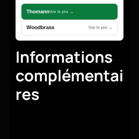
Thomann
Voir le prix →
Woodbrass
Voir le prix →
Informations
complémentai
res