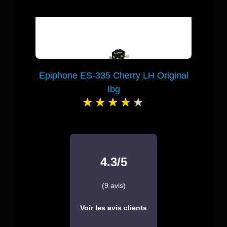
Epiphone ES-335 Cherry LH Original
Ibg
4.3/5
(9 avis)
Voir les avis clients