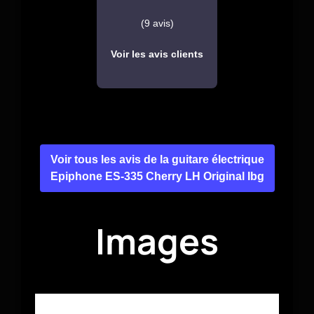
(9 avis)
Voir les avis clients
Voir tous les avis de la guitare électrique
Epiphone ES-335 Cherry LH Original Ibg
Images