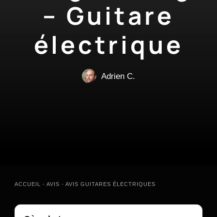
– Guitare
électrique
Adrien C.
ACCUEIL
-
AVIS
-
AVIS GUITARES ÉLECTRIQUES