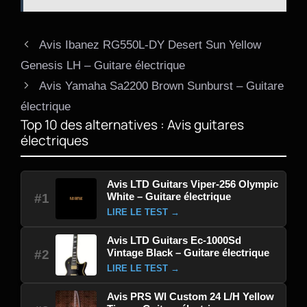
Avis Ibanez RG550L-DY Desert Sun Yellow
Genesis LH – Guitare électrique
Avis Yamaha Sa2200 Brown Sunburst – Guitare
électrique
Top 10 des alternatives : Avis guitares
électriques
Avis LTD Guitars Viper-256 Olympic
White – Guitare électrique
#1
LIRE LE TEST →
Avis LTD Guitars Ec-1000Sd
Vintage Black – Guitare électrique
#2
LIRE LE TEST →
Avis PRS Wl Custom 24 L/H Yellow