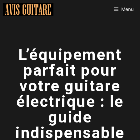
Aller
Menu
au
contenu
L’équipement
parfait pour
votre guitare
électrique : le
guide
indispensable