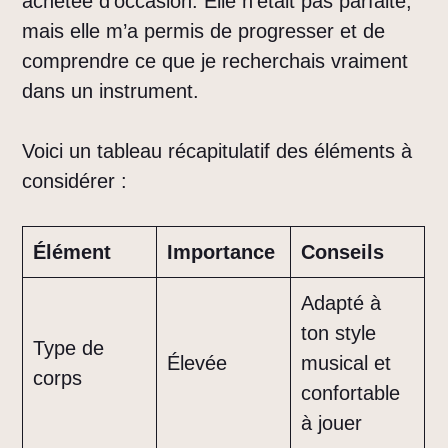
achetée d’occasion. Elle n’était pas parfaite,
mais elle m’a permis de progresser et de
comprendre ce que je recherchais vraiment
dans un instrument.
Voici un tableau récapitulatif des éléments à
considérer :
Élément
Importance
Conseils
Adapté à
ton style
Type de
Élevée
musical et
corps
confortable
à jouer