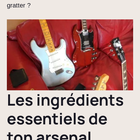
gratter ?
Les ingrédients
essentiels de
ton arsenal