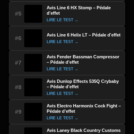
Avis Line 6 HX Stomp – Pédale
d’effet
#5
LIRE LE TEST →
Avis Line 6 Helix LT – Pédale d’effet
#6
LIRE LE TEST →
Avis Fender Bassman Compressor
– Pédale d’effet
#7
LIRE LE TEST →
Avis Dunlop Effects 535Q Crybaby
– Pédale d’effet
#8
LIRE LE TEST →
Avis Electro Harmonix Cock Fight –
Pédale d’effet
#9
LIRE LE TEST →
Avis Laney Black Country Customs