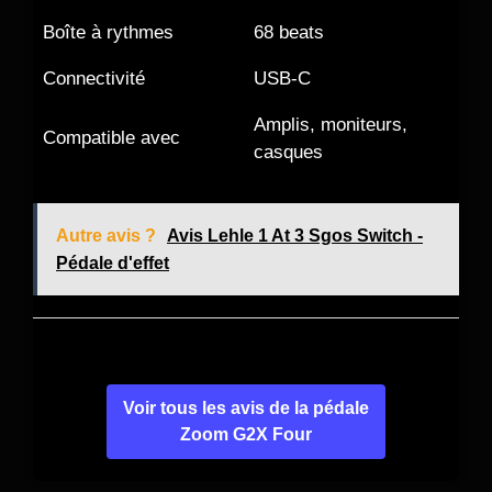
Boîte à rythmes
68 beats
Connectivité
USB-C
Amplis, moniteurs,
Compatible avec
casques
Autre avis ?
Avis Lehle 1 At 3 Sgos Switch -
Pédale d'effet
Voir tous les avis de la pédale
Zoom G2X Four