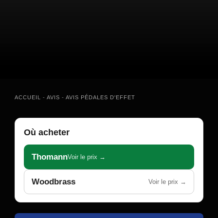
ACCUEIL
-
AVIS
-
AVIS PÉDALES D'EFFET
Où acheter
Thomann
Voir le prix →
Woodbrass
Voir le prix →