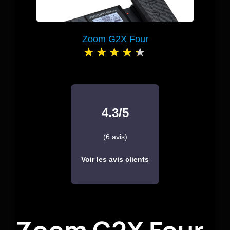
Zoom G2X Four
4.3/5
(6 avis)
Voir les avis clients