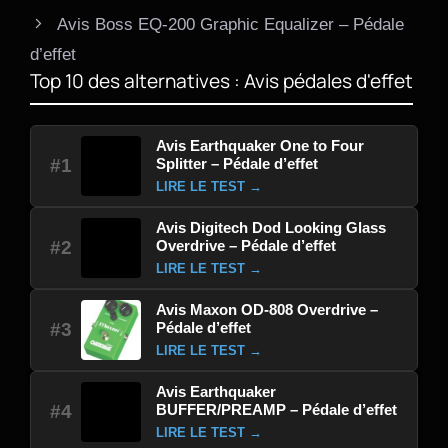
Avis Boss EQ-200 Graphic Equalizer – Pédale
d’effet
Top 10 des alternatives : Avis pédales d'effet
Avis Earthquaker One to Four
Splitter – Pédale d’effet
#1
LIRE LE TEST →
Avis Digitech Dod Looking Glass
Overdrive – Pédale d’effet
#2
LIRE LE TEST →
Avis Maxon OD-808 Overdrive –
Pédale d’effet
#3
LIRE LE TEST →
Avis Earthquaker
BUFFER/PREAMP – Pédale d’effet
#4
LIRE LE TEST →