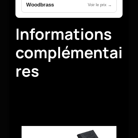
Woodbrass
Voir le prix →
Informations
complémentai
res