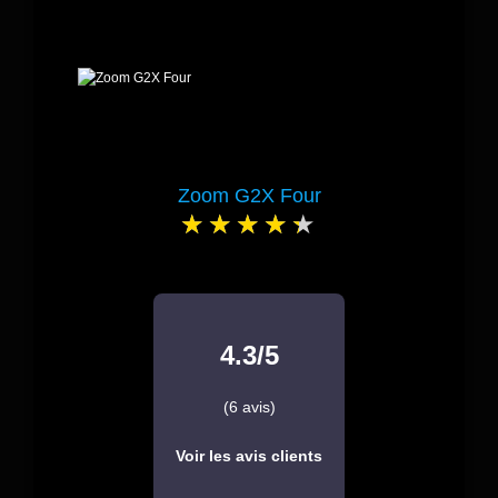
Zoom G2X Four
4.3/5
(6 avis)
Voir les avis clients