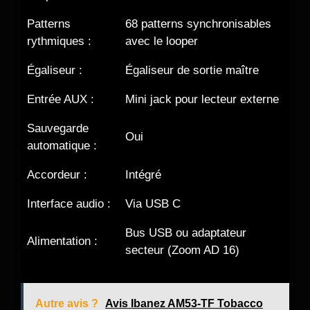
Patterns
68 patterns synchronisables
rythmiques :
avec le looper
Égaliseur :
Égaliseur de sortie maître
Entrée AUX :
Mini jack pour lecteur externe
Sauvegarde
Oui
automatique :
Accordeur :
Intégré
Interface audio :
Via USB C
Bus USB ou adaptateur
Alimentation :
secteur (Zoom AD 16)
Autre avis ?
Avis Ibanez AM53-TF Tobacco