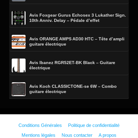
Avis Foxgear Gurus Echosex 3 Lukather Sign.
10th Anniv. Delay – Pédale d’effet
Avis ORANGE AMPS AD30 HTC – Tête d’ampli
guitare électrique
Avis Ibanez RGR52ET-BK Black – Guitare
électrique
Avis Koch CLASSICTONE-se 6W – Combo
guitare électrique
Conditions Générales
Politique de confidentialité
Mentions légales
Nous contacter
A propos