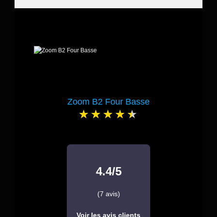
Zoom B2 Four Basse
4.4/5
(7 avis)
Voir les avis clients