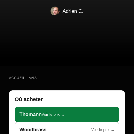
Adrien C.
ACCUEIL
-
AVIS
Où acheter
Thomann
Voir le prix →
Woodbrass
Voir le prix →