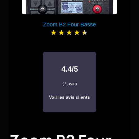
Zoom B2 Four Basse
4.4/5
(7 avis)
Voir les avis clients