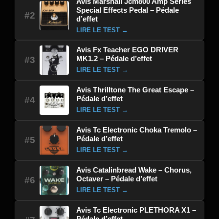
Avis Marshall Jcm800 Amp Series
Special Effects Pedal – Pédale
#2
d’effet
LIRE LE TEST →
Avis Fx Teacher EGO DRIVER
MK1.2 – Pédale d’effet
#3
LIRE LE TEST →
Avis Thrilltone The Great Escape –
Pédale d’effet
#4
LIRE LE TEST →
Avis Tc Electronic Choka Tremolo –
Pédale d’effet
#5
LIRE LE TEST →
Avis Catalinbread Wake – Chorus,
Octaver – Pédale d’effet
#6
LIRE LE TEST →
Avis Tc Electronic PLETHORA X1 –
Pédale d’effet