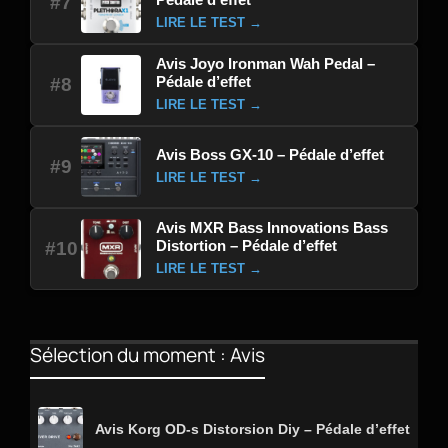
#7
LIRE LE TEST →
Avis Joyo Ironman Wah Pedal –
Pédale d’effet
#8
LIRE LE TEST →
Avis Boss GX-10 – Pédale d’effet
#9
LIRE LE TEST →
Avis MXR Bass Innovations Bass
Distortion – Pédale d’effet
#10
LIRE LE TEST →
Sélection du moment : Avis
Avis Korg OD-s Distorsion Diy – Pédale d’effet