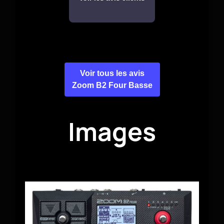
Voir tous les avis
Zoom B2 Four Basse
Images