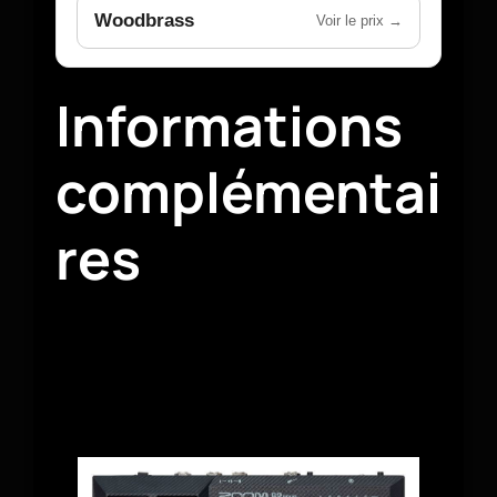
Woodbrass
Voir le prix →
Informations
complémentai
res