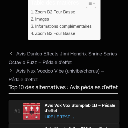
Table des matières
Zoom B2 Four Basse
Images
Informations complémentaires
Zoom B2 Four Basse
Avis Dunlop Effects Jimi Hendrix Shrine Series
Octavio Fuzz – Pédale d’effet
Avis Nux Voodoo Vibe (univibe/chorus) –
Pédale d’effet
Top 10 des alternatives : Avis pédales d'effet
Avis Vox Vox Stomplab 1B – Pédale
d’effet
#1
LIRE LE TEST →