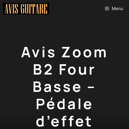
Aller
Menu
au
contenu
Avis Zoom
B2 Four
Basse –
Pédale
d’effet