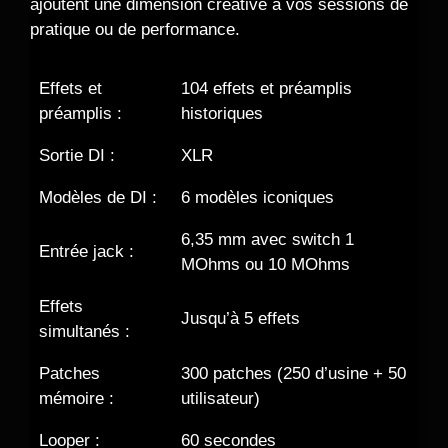
ajoutent une dimension créative à vos sessions de
pratique ou de performance.
Effets et
104 effets et préamplis
préamplis :
historiques
Sortie DI :
XLR
Modèles de DI :
6 modèles iconiques
6,35 mm avec switch 1
Entrée jack :
MOhms ou 10 MOhms
Effets
Jusqu’à 5 effets
simultanés :
Patches
300 patches (250 d’usine + 50
mémoire :
utilisateur)
Looper :
60 secondes