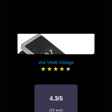
Vox V846 Vintage
4.3/5
(10 avis)