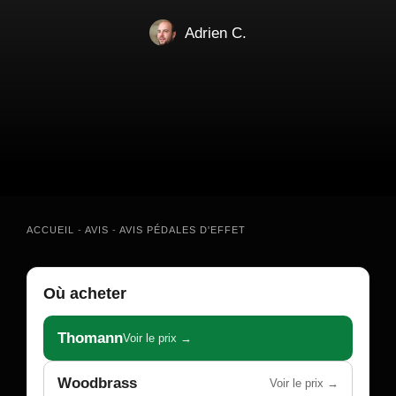
Adrien C.
ACCUEIL
-
AVIS
-
AVIS PÉDALES D'EFFET
Où acheter
Thomann
Voir le prix →
Woodbrass
Voir le prix →