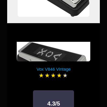
Vox V846 Vintage
4.3/5