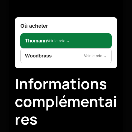
Où acheter
Thomann
Voir le prix →
Woodbrass
Voir le prix →
Informations
complémentai
res