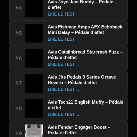
Avis Joyo Jam Buddy – Pédale
d’effet
#4
LIRE LE TEST →
Avis Fishman Amps AFX Echoback
Mini Delay – Pédale d’effet
#5
LIRE LE TEST →
Avis Catalinbread Starcrash Fuzz –
Pédale d’effet
#6
LIRE LE TEST →
Avis Jhs Pedals 3 Series Octave
Reverb – Pédale d’effet
#7
LIRE LE TEST →
Avis Tech21 English Muffy – Pédale
d’effet
#8
LIRE LE TEST →
Avis Fender Engager Boost –
Pédale d’effet
#9