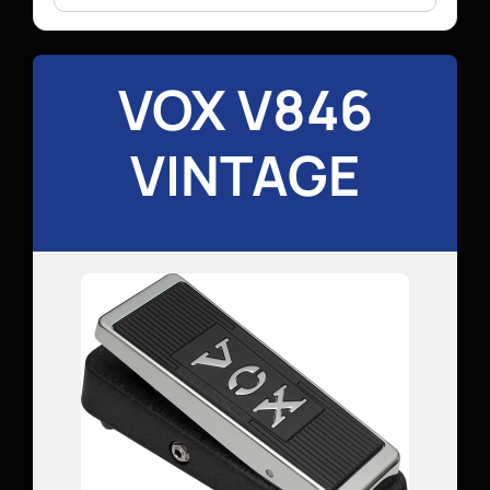
VOX V846
VINTAGE