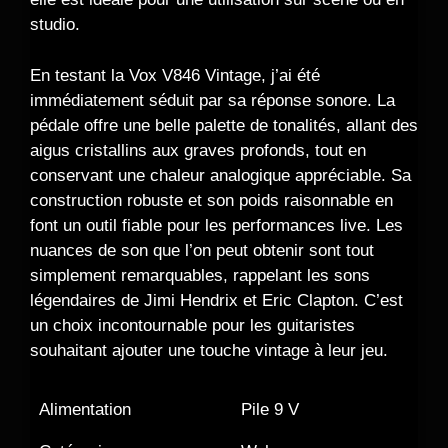
studio.
En testant la Vox V846 Vintage, j’ai été
immédiatement séduit par sa réponse sonore. La
pédale offre une belle palette de tonalités, allant des
aigus cristallins aux graves profonds, tout en
conservant une chaleur analogique appréciable. Sa
construction robuste et son poids raisonnable en
font un outil fiable pour les performances live. Les
nuances de son que l’on peut obtenir sont tout
simplement remarquables, rappelant les sons
légendaires de Jimi Hendrix et Eric Clapton. C’est
un choix incontournable pour les guitaristes
souhaitant ajouter une touche vintage à leur jeu.
Alimentation
Pile 9 V