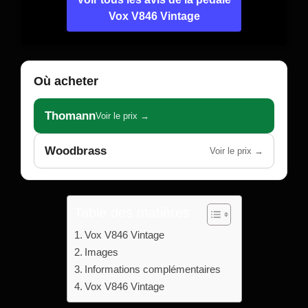
Vox V846 Vintage
Où acheter
Thomann
Voir le prix →
Woodbrass
Voir le prix →
Table des matières
Vox V846 Vintage
Images
Informations complémentaires
Vox V846 Vintage