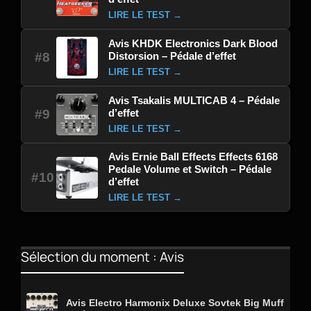
LIRE LE TEST →
Avis KHDK Electronics Dark Blood
Distorsion – Pédale d’effet
#8
LIRE LE TEST →
Avis Tsakalis MULTICAB 4 – Pédale
d’effet
#9
LIRE LE TEST →
Avis Ernie Ball Effects Effects 6168
Pedale Volume et Switch – Pédale
#10
d’effet
LIRE LE TEST →
Sélection du moment : Avis
Avis Electro Harmonix Deluxe Sovtek Big Muff