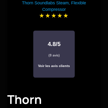
Thorn Soundlabs Steam, Flexible
Compressor
4.8/5
(8 avis)
Voir les avis clients
Thorn