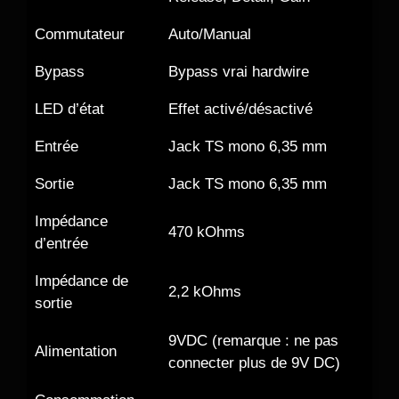
Commutateur
Auto/Manual
Bypass
Bypass vrai hardwire
LED d’état
Effet activé/désactivé
Entrée
Jack TS mono 6,35 mm
Sortie
Jack TS mono 6,35 mm
Impédance
470 kOhms
d’entrée
Impédance de
2,2 kOhms
sortie
9VDC (remarque : ne pas
Alimentation
connecter plus de 9V DC)