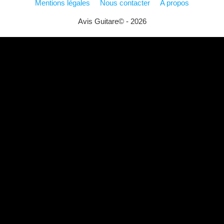
Mentions légales
Nous contacter
A propos
Avis Guitare© - 2026