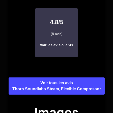
4.8/5
(8 avis)
Voir les avis clients
Voir tous les avis
Thorn Soundlabs Steam, Flexible Compressor
Images