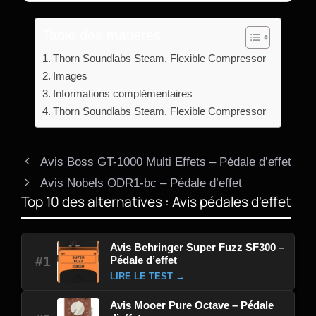
Table des matières
Thorn Soundlabs Steam, Flexible Compressor
Images
Informations complémentaires
Thorn Soundlabs Steam, Flexible Compressor
Avis Boss GT-1000 Multi Effets – Pédale d’effet
Avis Nobels ODR1-bc – Pédale d’effet
Top 10 des alternatives : Avis pédales d'effet
Avis Behringer Super Fuzz SF300 –
Pédale d’effet
#1
LIRE LE TEST →
Avis Mooer Pure Octave – Pédale