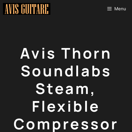
Aller
Menu
au
contenu
Avis Thorn
Soundlabs
Steam,
Flexible
Compressor