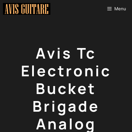
Aller
Menu
au
contenu
Avis Tc
Electronic
Bucket
Brigade
Analog