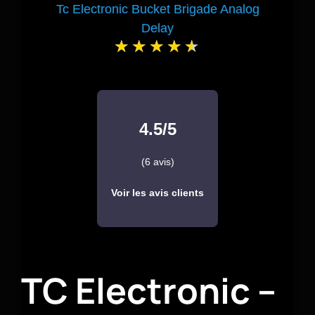
Tc Electronic Bucket Brigade Analog
Delay
4.5/5
(6 avis)
Voir les avis clients
TC Electronic –