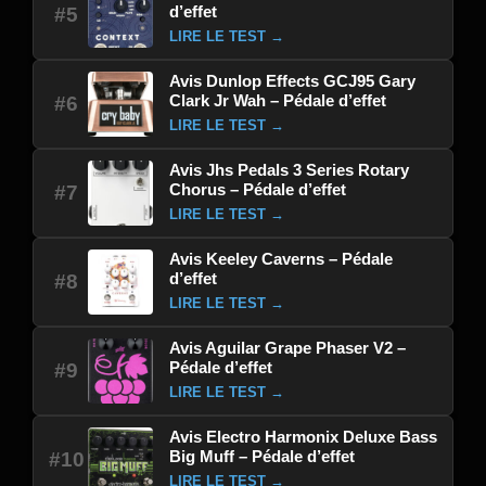
d’effet
#5
LIRE LE TEST →
Avis Dunlop Effects GCJ95 Gary
Clark Jr Wah – Pédale d’effet
#6
LIRE LE TEST →
Avis Jhs Pedals 3 Series Rotary
Chorus – Pédale d’effet
#7
LIRE LE TEST →
Avis Keeley Caverns – Pédale
d’effet
#8
LIRE LE TEST →
Avis Aguilar Grape Phaser V2 –
Pédale d’effet
#9
LIRE LE TEST →
Avis Electro Harmonix Deluxe Bass
Big Muff – Pédale d’effet
#10
LIRE LE TEST →