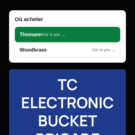
Où acheter
Thomann
Voir le prix →
Woodbrass
Voir le prix →
TC
ELECTRONIC
BUCKET