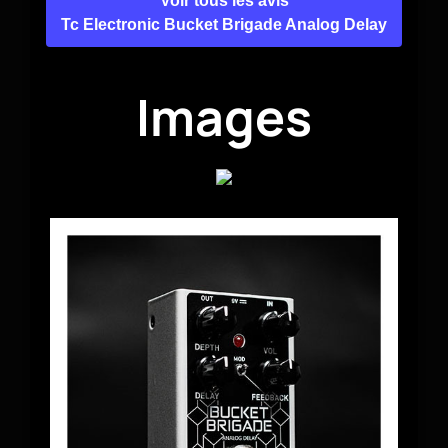
Voir tous les avis
Tc Electronic Bucket Brigade Analog Delay
Images