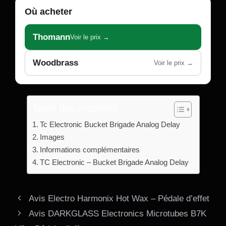
Où acheter
Thomann
Voir le prix →
Woodbrass
Voir le prix →
Table des matières
Tc Electronic Bucket Brigade Analog Delay
Images
Informations complémentaires
TC Electronic – Bucket Brigade Analog Delay
Avis Electro Harmonix Hot Wax – Pédale d’effet
Avis DARKGLASS Electronics Microtubes B7K