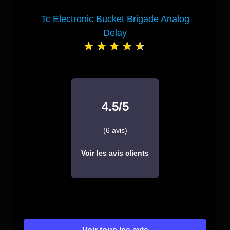
Tc Electronic Bucket Brigade Analog
Delay
4.5/5
(6 avis)
Voir les avis clients