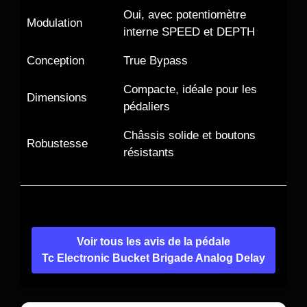
Oui, avec potentiomètre
Modulation
interne SPEED et DEPTH
Conception
True Bypass
Compacte, idéale pour les
Dimensions
pédaliers
Châssis solide et boutons
Robustesse
résistants
Voir tous les avis de la pédale
Tc Electronic Bucket Brigade Analog Delay