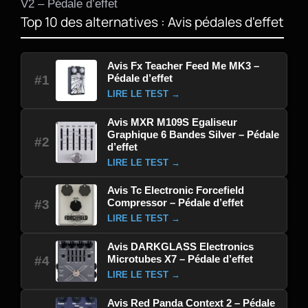
V2 – Pédale d’effet
Top 10 des alternatives : Avis pédales d'effet
Avis Fx Teacher Feed Me MK3 –
Pédale d’effet
#1
LIRE LE TEST →
Avis MXR M109S Egaliseur
Graphique 6 Bandes Silver – Pédale
#2
d’effet
LIRE LE TEST →
Avis Tc Electronic Forcefield
Compressor – Pédale d’effet
#3
LIRE LE TEST →
Avis DARKGLASS Electronics
Microtubes X7 – Pédale d’effet
#4
LIRE LE TEST →
Avis Red Panda Context 2 – Pédale