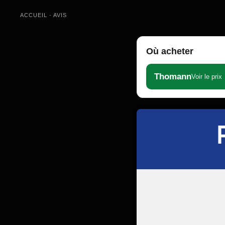
ACCUEIL
-
AVIS
Où acheter
Thomann
Voir le prix