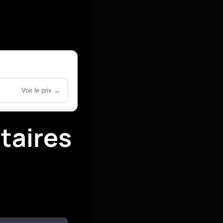
Voir le prix →
taires