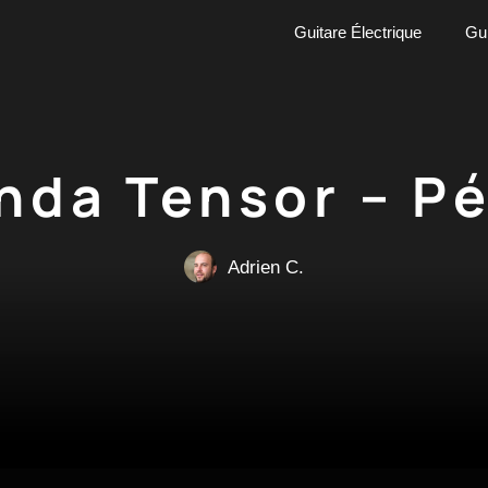
Guitare Électrique
Gui
nda Tensor – Pé
Adrien C.