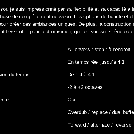
nsor, je suis impressionné par sa flexibilité et sa capacité à
hose de complètement nouveau. Les options de boucle et de
pour créer des ambiances uniques. De plus, la construction ro
 outil essentiel pour tout musicien, que ce soit sur scène ou e
À l’envers / stop / à l’endroit
En temps réel jusqu’à 4:1
sion du temps
De 1:4 à 4:1
-2 à +2 octaves
ente
Oui
Overdub / replace / dual buffe
Forward / alternate / reverse