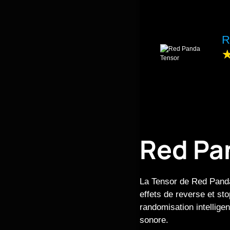
R
Red Pa
La Tensor de Red Panda
effets de reverse et st
randomisation intelligen
sonore.