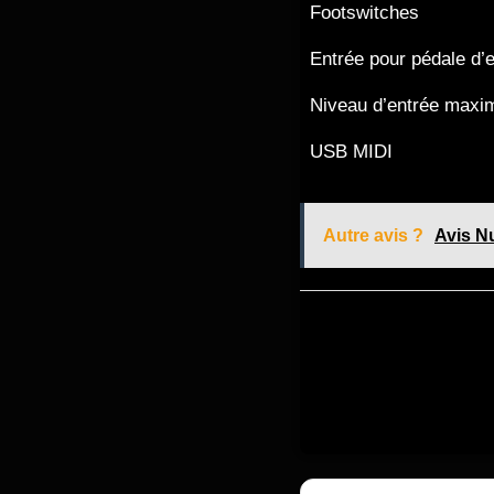
Footswitches
Entrée pour pédale d’
Niveau d’entrée maxi
USB MIDI
Autre avis ?
Avis N