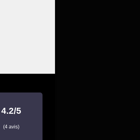
4.2/5
(4 avis)