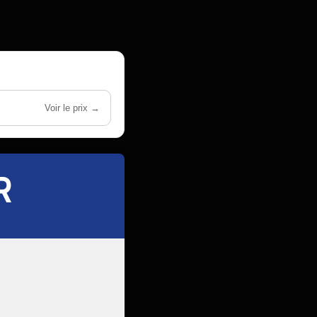
Voir le prix →
R