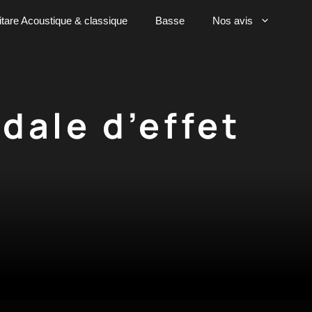
tare Acoustique & classique
Basse
Nos avis
dale d’effet