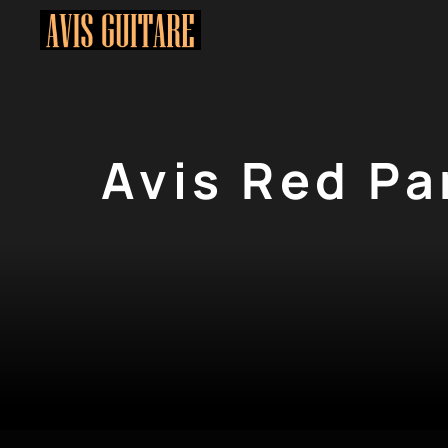
Aller
au
contenu
Avis Red Pa