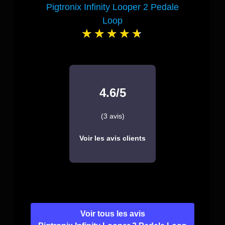
Pigtronix Infinity Looper 2 Pedale
Loop
4.6/5
(3 avis)
Voir les avis clients
Voir tous les avis