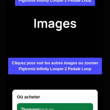
Pigtronix Infinity Looper 2 Pedale Loop
Images
Cliquez pour voir les autres images ou zoomer
Pigtronix Infinity Looper 2 Pedale Loop
Où acheter
Thomann
Voir le prix →