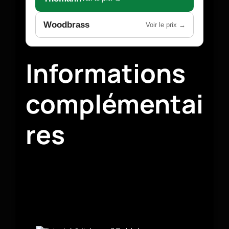
Woodbrass
Voir le prix →
Informations
complémentai
res