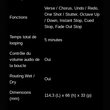
Verse / Chorus, Undo / Redo,
One Shot / Stutter, Octave Up
Fonctions
/ Down, Instant Stop, Cued
Stop, Fade Out Stop
Temps total de
5 minutes
looping
Contrôle du
volume audio de
Oui
la boucle
Routing Wet /
Oui
Dry
Dimensions
114,3 (L) x 66 (h) x 33 (p)
(mm)