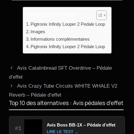
Table des matières
Pigtronix Infinity Looper 2 Pedale Loop
Images
Informations complémentaires
Pigtronix Infinity Looper 2 Pédale Loop
Avis Catalinbread SFT Overdrive – Pédale
d’effet
Avis Crazy Tube Circuits WHITE WHALE V2
Reverb – Pédale d’effet
Top 10 des alternatives : Avis pédales d'effet
Avis Boss BB-1X – Pédale d’effet
#1
LIRE LE TEST →