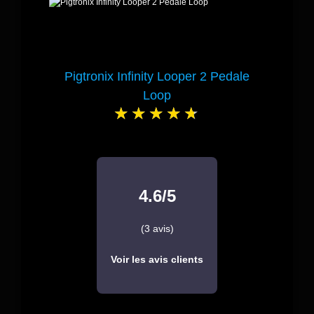
Pigtronix Infinity Looper 2 Pedale
Loop
4.6/5
(3 avis)
Voir les avis clients