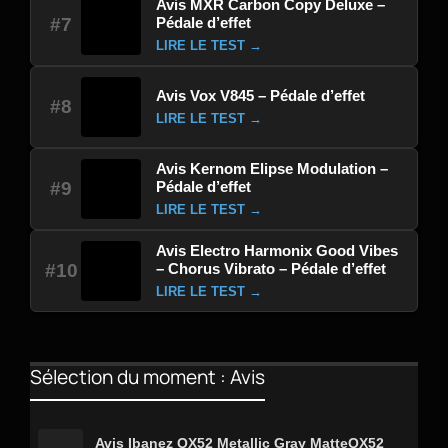
Avis MXR Carbon Copy Deluxe –
Pédale d’effet
#7
LIRE LE TEST →
Avis Vox V845 – Pédale d’effet
#8
LIRE LE TEST →
Avis Kernom Elipse Modulation –
Pédale d’effet
#9
LIRE LE TEST →
Avis Electro Harmonix Good Vibes
– Chorus Vibrato – Pédale d’effet
#10
LIRE LE TEST →
Sélection du moment : Avis
Avis Ibanez QX52 Metallic Gray MatteQX52