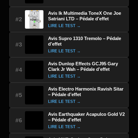
Avis Ik Multimedia ToneX One Joe
Satriani LTD – Pédale d’effet
#2
LIRE LE TEST →
Avis Supro 1310 Tremolo – Pédale
d’effet
#3
LIRE LE TEST →
Avis Dunlop Effects GCJ95 Gary
Clark Jr Wah – Pédale d’effet
#4
LIRE LE TEST →
Avis Electro Harmonix Ravish Sitar
– Pédale d’effet
#5
LIRE LE TEST →
Avis Earthquaker Acapulco Gold V2
– Pédale d’effet
#6
LIRE LE TEST →