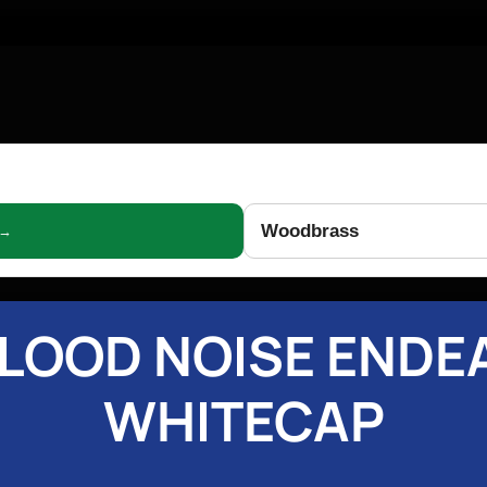
Woodbrass
 →
BLOOD NOISE ENDE
WHITECAP