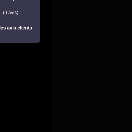
(3 avis)
les avis clients