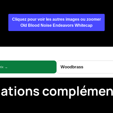
Cliquez pour voir les autres images ou zoomer
Old Blood Noise Endeavors Whitecap
Woodbrass
prix →
mations complémen