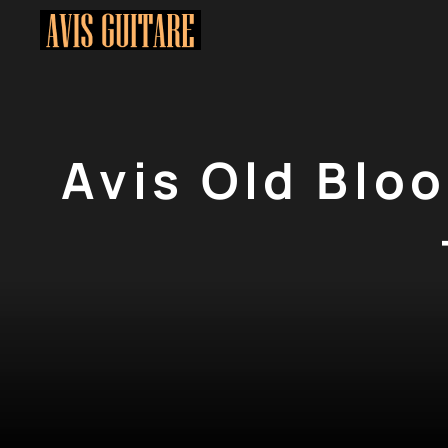
Aller
au
contenu
Avis Old Blo