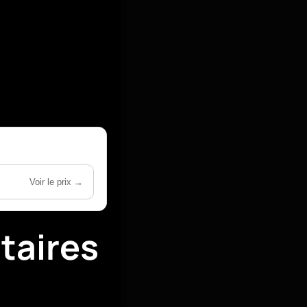
Voir le prix →
taires