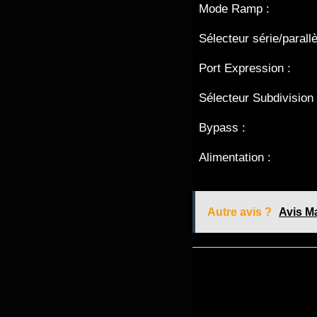
Mode Ramp :
Sélecteur série/parallè
Port Expression :
Sélecteur Subdivision 
Bypass :
Alimentation :
Autre avis ?
Avis Ma