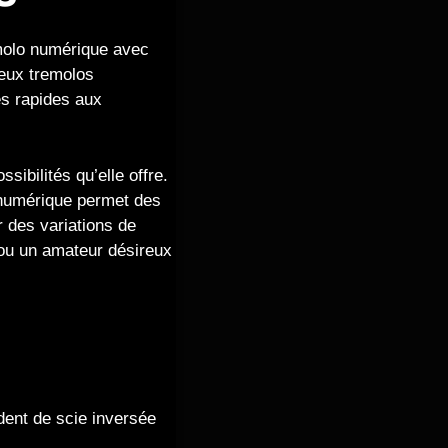
emolo numérique avec
deux tremolos
es rapides aux
sibilités qu’elle offre.
e numérique permet des
r des variations de
 ou un amateur désireux
 dent de scie inversée