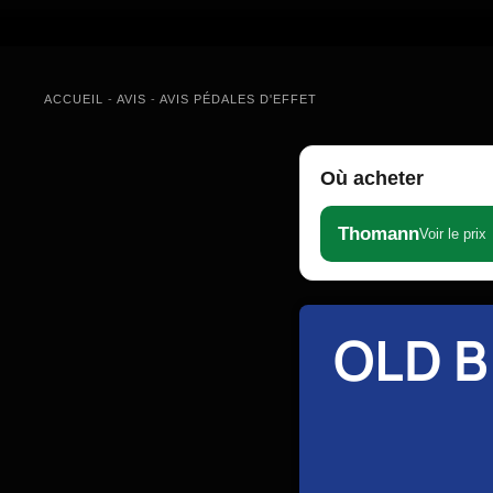
ACCUEIL
-
AVIS
-
AVIS PÉDALES D'EFFET
Où acheter
Thomann
Voir le prix
OLD 