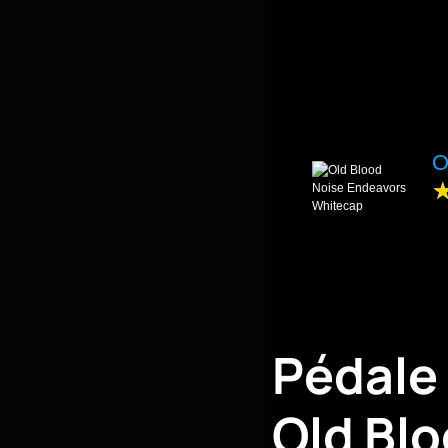
O
Pédale
Old Bl