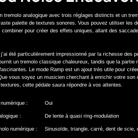
 tremolo analogique avec trois réglages distincts et un tr
vaste palette de textures sonores. Vous pouvez utiliser les 
combiner pour créer des effets uniques, allant des saccad
j’ai été particulièrement impressionné par la richesse des pos
ournit un tremolo classique chaleureux, tandis que la parti
fascinantes. Le mode Ramp est un ajout très utile pour crée
Que vous soyez un musicien cherchant à enrichir votre son
 textures, cette pédale saura répondre à vos attentes.
 numérique :
Oui
logique :
De lente à quasi ring-modulation
molo numérique :
Sinusoïde, triangle, carré, dent de scie,