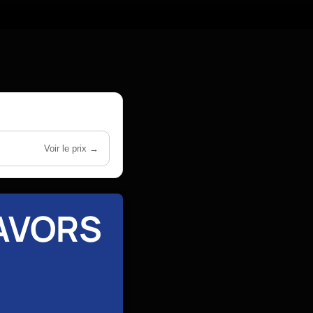
Voir le prix →
AVORS