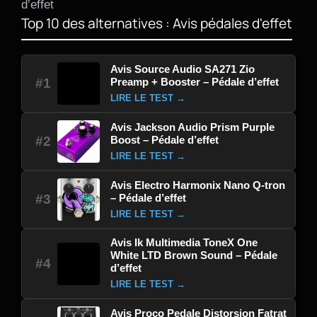
d’effet
Top 10 des alternatives : Avis pédales d'effet
Avis Source Audio SA271 Zio
Preamp + Booster – Pédale d’effet
#1
LIRE LE TEST →
Avis Jackson Audio Prism Purple
Boost – Pédale d’effet
#2
LIRE LE TEST →
Avis Electro Harmonix Nano Q-tron
– Pédale d’effet
#3
LIRE LE TEST →
Avis Ik Multimedia ToneX One
White LTD Brown Sound – Pédale
#4
d’effet
LIRE LE TEST →
Avis Proco Pedale Distorsion Fatrat