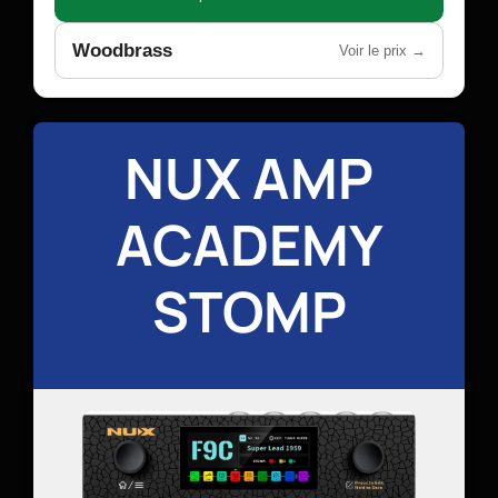
Woodbrass
Voir le prix →
NUX AMP
ACADEMY
STOMP