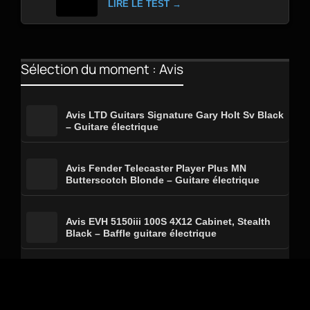
LIRE LE TEST →
Sélection du moment : Avis
Avis LTD Guitars Signature Gary Holt Sv Black
– Guitare électrique
Avis Fender Telecaster Player Plus MN
Butterscotch Blonde – Guitare électrique
Avis EVH 5150iii 100S 4X12 Cabinet, Stealth
Black – Baffle guitare électrique
Avis Gibson Usa Les Paul Standard 50S Plain
Top Inverness Green Top – Guitare électrique