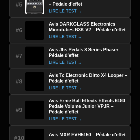
– Pédale d’effet
#5
LIRE LE TEST →
Avis DARKGLASS Electronics
Microtubes B3K V2 – Pédale d’effet
#6
LIRE LE TEST →
Avis Jhs Pedals 3 Series Phaser –
Pédale d’effet
#7
LIRE LE TEST →
Avis Tc Electronic Ditto X4 Looper –
Pédale d’effet
#8
LIRE LE TEST →
Avis Ernie Ball Effects Effects 6180
Pedale Volume Junior VPJR –
#9
Pédale d’effet
LIRE LE TEST →
Avis MXR EVH5150 – Pédale d’effet
#10