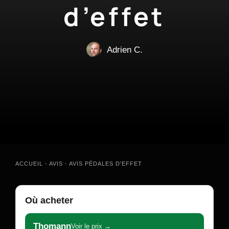
d’effet
Adrien C.
ACCUEIL
-
AVIS
-
AVIS PÉDALES D'EFFET
Où acheter
Thomann
Voir le prix →