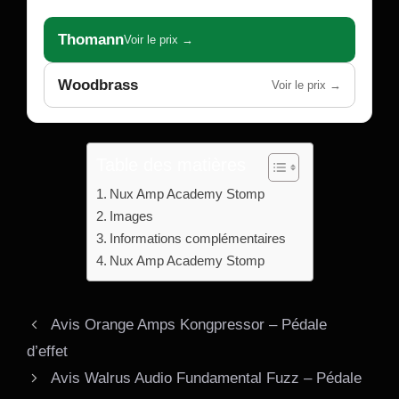
Thomann
Voir le prix →
Woodbrass
Voir le prix →
Table des matières
Nux Amp Academy Stomp
Images
Informations complémentaires
Nux Amp Academy Stomp
Avis Orange Amps Kongpressor – Pédale
d’effet
Avis Walrus Audio Fundamental Fuzz – Pédale