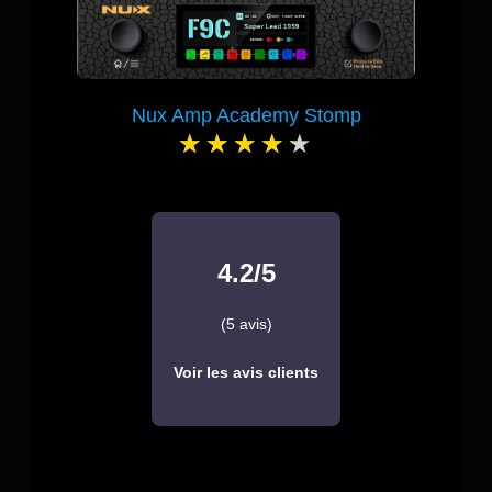
Nux Amp Academy Stomp
4.2/5
(5 avis)
Voir les avis clients