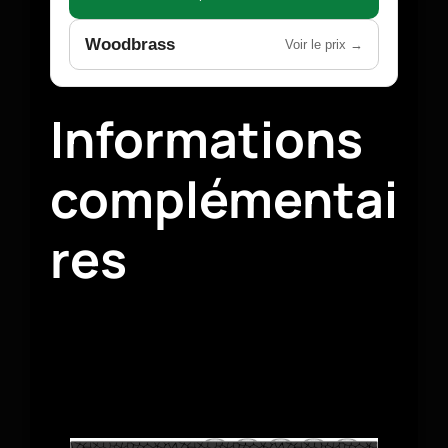
Woodbrass
Voir le prix →
Informations
complémentai
res