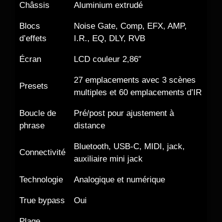
Châssis
Aluminium extrudé
Blocs
Noise Gate, Comp, EFX, AMP,
d’effets
I.R., EQ, DLY, RVB
Écran
LCD couleur 2,86″
27 emplacements avec 3 scènes
Presets
multiples et 60 emplacements d’IR
Boucle de
Pré/post pour ajustement à
phrase
distance
Bluetooth, USB-C, MIDI, jack,
Connectivité
auxiliaire mini jack
Technologie
Analogique et numérique
True bypass
Oui
Plage