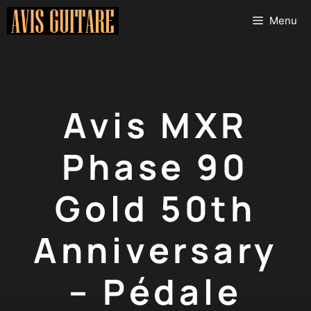
Aller
Menu
au
contenu
Avis MXR
Phase 90
Gold 50th
Anniversary
– Pédale