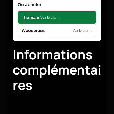
Où acheter
Thomann
Voir le prix →
Woodbrass
Voir le prix →
Informations
complémentai
res