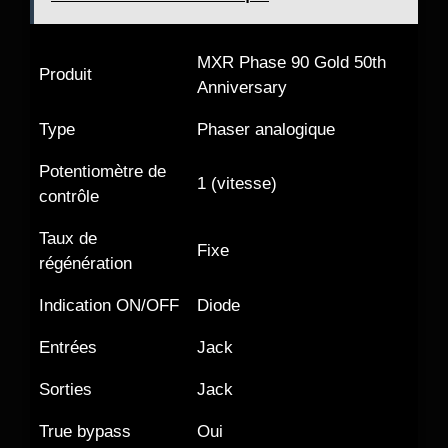
MXR Phase 90 Gold 50th
Produit
Anniversary
Type
Phaser analogique
Potentiomètre de
1 (vitesse)
contrôle
Taux de
Fixe
régénération
Indication ON/OFF
Diode
Entrées
Jack
Sorties
Jack
True bypass
Oui