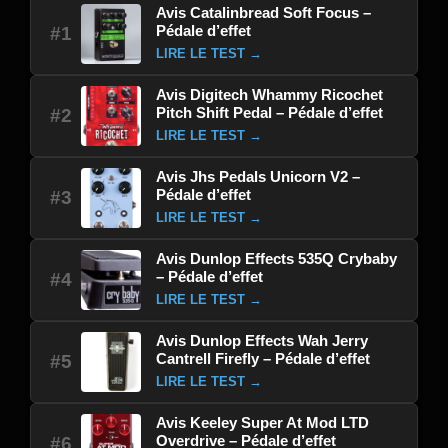
Avis Catalinbread Soft Focus –
Pédale d’effet
#1
LIRE LE TEST →
Avis Digitech Whammy Ricochet
Pitch Shift Pedal – Pédale d’effet
#2
LIRE LE TEST →
Avis Jhs Pedals Unicorn V2 –
Pédale d’effet
#3
LIRE LE TEST →
Avis Dunlop Effects 535Q Crybaby
– Pédale d’effet
#4
LIRE LE TEST →
Avis Dunlop Effects Wah Jerry
Cantrell Firefly – Pédale d’effet
#5
LIRE LE TEST →
Avis Keeley Super At Mod LTD
Overdrive – Pédale d’effet
#6