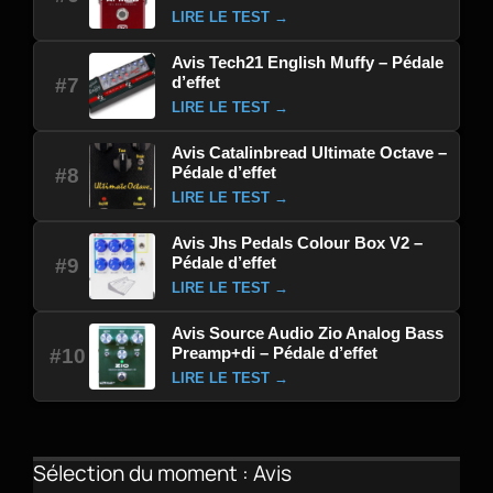
LIRE LE TEST →
Avis Tech21 English Muffy – Pédale
d’effet
#7
LIRE LE TEST →
Avis Catalinbread Ultimate Octave –
Pédale d’effet
#8
LIRE LE TEST →
Avis Jhs Pedals Colour Box V2 –
Pédale d’effet
#9
LIRE LE TEST →
Avis Source Audio Zio Analog Bass
Preamp+di – Pédale d’effet
#10
LIRE LE TEST →
Sélection du moment : Avis