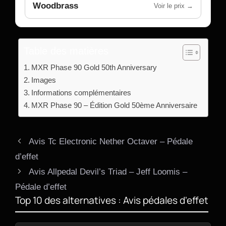
Woodbrass
Voir le prix →
Table des matières
MXR Phase 90 Gold 50th Anniversary
Images
Informations complémentaires
MXR Phase 90 – Édition Gold 50ème Anniversaire
Avis Tc Electronic Nether Octaver – Pédale
d’effet
Avis Allpedal Devil’s Triad – Jeff Loomis –
Pédale d’effet
Top 10 des alternatives : Avis pédales d'effet