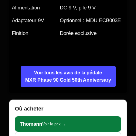
Alimentation
DC 9 V, pile 9 V
Adaptateur 9V
Optionnel : MDU ECB003E
Finition
Dorée exclusive
Voir tous les avis de la pédale
MXR Phase 90 Gold 50th Anniversary
Où acheter
Thomann
Voir le prix →