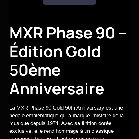
MXR Phase 90 –
Édition Gold
50ème
Anniversaire
La MXR Phase 90 Gold 50th Anniversary est une
pédale emblématique qui a marqué l’histoire de la
musique depuis 1974. Avec sa finition dorée
exclusive, elle rend hommage à un classique
intemporel tout en offrant un son unique et