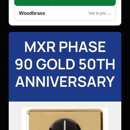
Woodbrass
Voir le prix →
MXR PHASE
90 GOLD 50TH
ANNIVERSARY