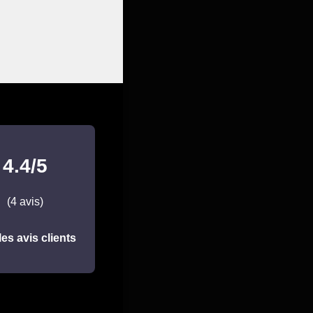
4.4/5
(4 avis)
les avis clients