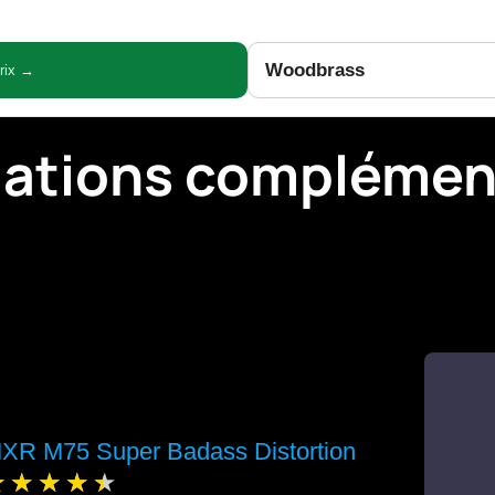
Woodbrass
prix →
mations complémen
XR M75 Super Badass Distortion