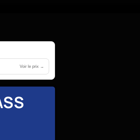
Voir le prix →
ASS