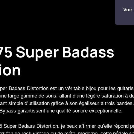
Voir 
5 Super Badass
ion
 Badass Distortion est un véritable bijou pour les guitaris
 une large gamme de sons, allant d’une légère saturation à d
tant simple d’utilisation grâce à son égaliseur à trois bandes
Bypass garantissent une qualité sonore exceptionnelle.
5 Super Badass Distortion, je peux affirmer qu’elle répond p
ez fan de rock vintage ou de métal moderne, cette pédale sa