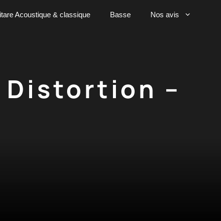
tare Acoustique & classique
Basse
Nos avis
Distortion –