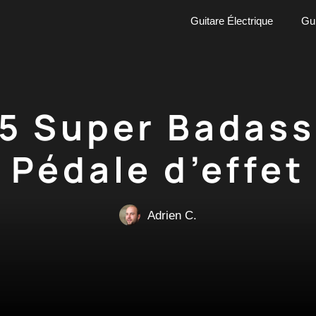
Guitare Électrique
Gui
5 Super Badass 
Pédale d’effet
Adrien C.