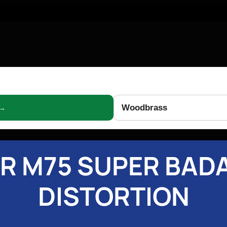
Woodbrass
 →
R M75 SUPER BAD
DISTORTION