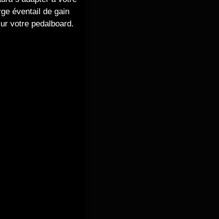
rge éventail de gain
sur votre pedalboard.