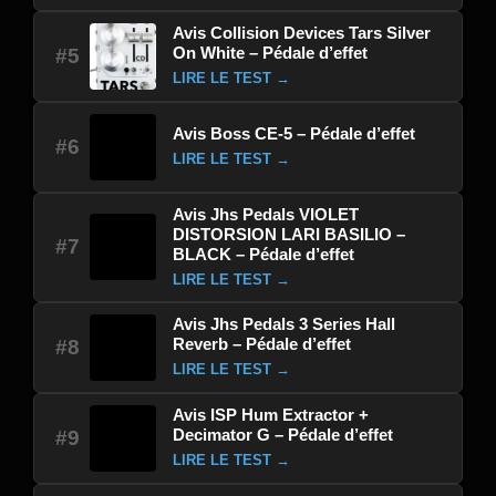
Avis Collision Devices Tars Silver
On White – Pédale d’effet
#5
LIRE LE TEST →
Avis Boss CE-5 – Pédale d’effet
#6
LIRE LE TEST →
Avis Jhs Pedals VIOLET
DISTORSION LARI BASILIO –
#7
BLACK – Pédale d’effet
LIRE LE TEST →
Avis Jhs Pedals 3 Series Hall
Reverb – Pédale d’effet
#8
LIRE LE TEST →
Avis ISP Hum Extractor +
Decimator G – Pédale d’effet
#9
LIRE LE TEST →