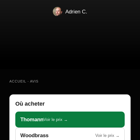
Adrien C.
ACCUEIL
-
AVIS
Où acheter
Thomann
Voir le prix →
Woodbrass
Voir le prix →