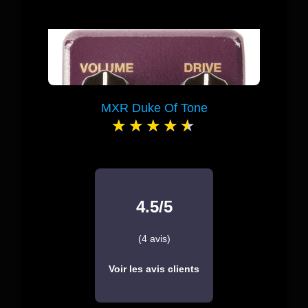
MXR Duke Of Tone
4.5/5
(4 avis)
Voir les avis clients