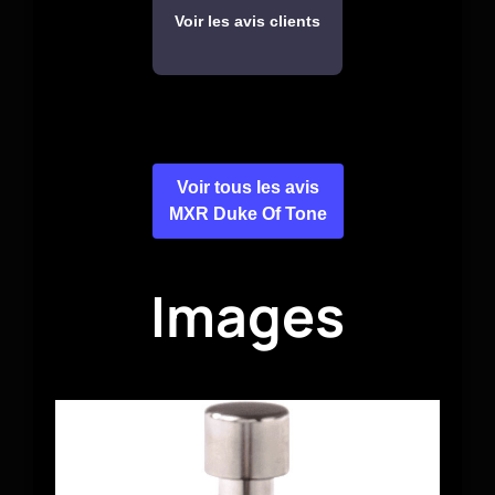
Voir les avis clients
Voir tous les avis
MXR Duke Of Tone
Images