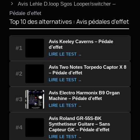
Avis Lehle D.loop Sgos Looper/switcher –
Pédale d’effet
Top 10 des alternatives : Avis pédales d'effet
Avis Keeley Caverns – Pédale
d’effet
#1
LIRE LE TEST →
Avis Two Notes Torpedo Captor X 8
– Pédale d’effet
#2
LIRE LE TEST →
Avis Electro Harmonix B9 Organ
Machine – Pédale d’effet
#3
LIRE LE TEST →
Avis Roland GR-55S-BK
Synthetiseur Guitare – Sans
#4
Capteur GK – Pédale d’effet
LIRE LE TEST →