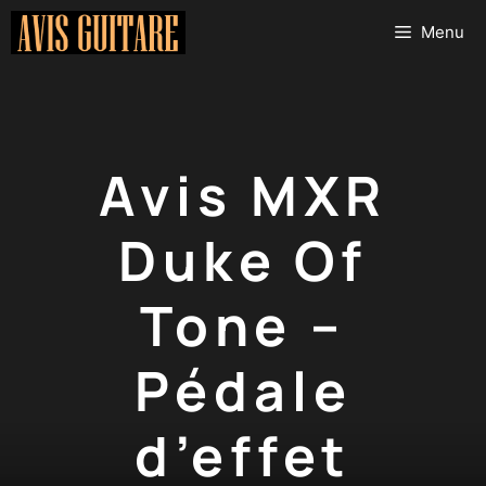
Aller
Menu
au
contenu
Avis MXR
Duke Of
Tone –
Pédale
d’effet