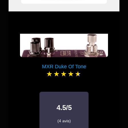
MXR Duke Of Tone
4.5/5
(4 avis)