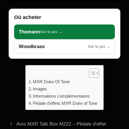
Où acheter
Thomann
Voir le prix →
Woodbrass
Voir le prix →
Table des matières
MXR Duke Of Tone
Images
Informations complémentaires
Pédale d’effets MXR Duke of Tone
Avis MXR Talk Box M222 – Pédale d’effet