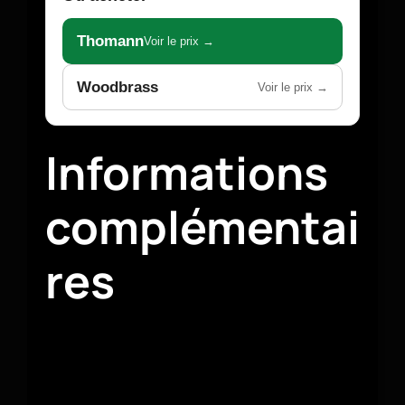
Thomann
Voir le prix →
Woodbrass
Voir le prix →
Informations
complémentai
res