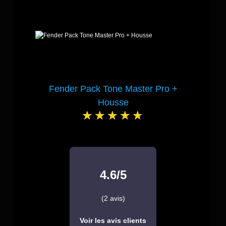
Fender Pack Tone Master Pro +
Housse
4.6/5
(2 avis)
Voir les avis clients