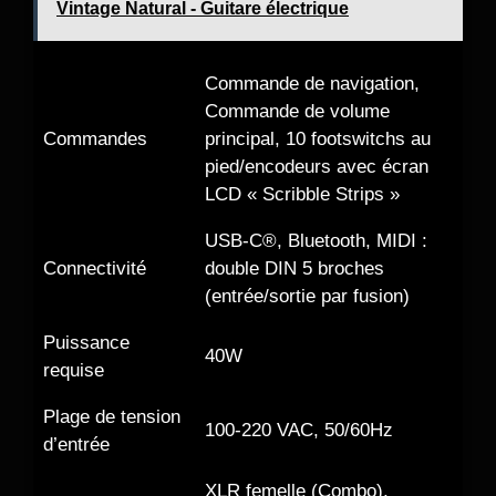
Vintage Natural - Guitare électrique
Commande de navigation,
Commande de volume
Commandes
principal, 10 footswitchs au
pied/encodeurs avec écran
LCD « Scribble Strips »
USB-C®, Bluetooth, MIDI :
Connectivité
double DIN 5 broches
(entrée/sortie par fusion)
Puissance
40W
requise
Plage de tension
100-220 VAC, 50/60Hz
d’entrée
XLR femelle (Combo),