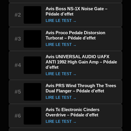
Avis Boss NS-1X Noise Gate –
Pédale d’effet
#2
LIRE LE TEST →
Avis Proco Pedale Distorsion
Turborat – Pédale d’effet
#3
LIRE LE TEST →
Avis UNIVERSAL AUDIO UAFX
ANTI 1992 High Gain Amp – Pédale
#4
d’effet
LIRE LE TEST →
Avis PRS Wind Through The Trees
Dual Flanger – Pédale d’effet
#5
LIRE LE TEST →
Avis Tc Electronic Cinders
Overdrive – Pédale d’effet
#6
LIRE LE TEST →