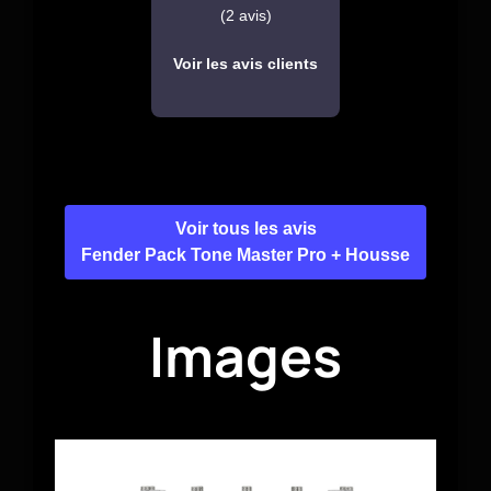
(2 avis)
Voir les avis clients
Voir tous les avis
Fender Pack Tone Master Pro + Housse
Images