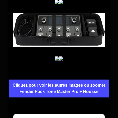
Cliquez pour voir les autres images ou zoomer
Fender Pack Tone Master Pro + Housse