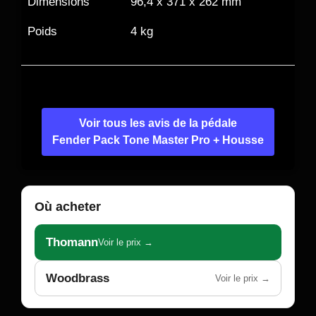
Dimensions
96,4 x 371 x 262 mm
Poids
4 kg
Voir tous les avis de la pédale
Fender Pack Tone Master Pro + Housse
Où acheter
Thomann
Voir le prix →
Woodbrass
Voir le prix →