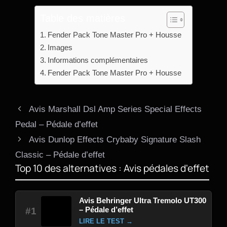
Table des matières
Fender Pack Tone Master Pro + Housse
Images
Informations complémentaires
Fender Pack Tone Master Pro + Housse
Avis Marshall Dsl Amp Series Special Effects
Pedal – Pédale d’effet
Avis Dunlop Effects Crybaby Signature Slash
Classic – Pédale d’effet
Top 10 des alternatives : Avis pédales d'effet
Avis Behringer Ultra Tremolo UT300
– Pédale d’effet
#1
LIRE LE TEST →