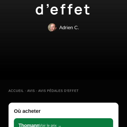
d’effet
Adrien C.
ACCUEIL
-
AVIS
-
AVIS PÉDALES D'EFFET
Où acheter
Thomann
Voir le prix →