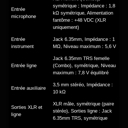
symétrique ; Impédance : 1,8
Entrée
kΩ symétrique, Alimentation
microphone
fantôme : +48 VDC (XLR
uniquement)
Entrée
Jack 6.35mm, Impédance : 1
instrument
MΩ, Niveau maximum : 5,6 V
Jack 6.35mm TRS femelle
Entrée ligne
(Combo), symétrique, Niveau
maximum : 7,8 V équilibré
3,5 mm stéréo, Impédance :
Entrée auxiliaire
10 kΩ
XLR mâle, symétrique (paire
Sorties XLR et
stéréo), Sorties ligne : Jack
ligne
6.35mm TRS, symétrique