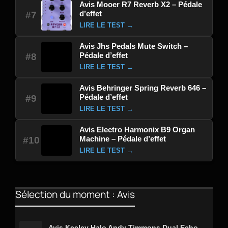
Avis Mooer R7 Reverb X2 – Pédale
d’effet
#7
LIRE LE TEST →
Avis Jhs Pedals Mute Switch –
Pédale d’effet
#8
LIRE LE TEST →
Avis Behringer Spring Reverb 646 –
Pédale d’effet
#9
LIRE LE TEST →
Avis Electro Harmonix B9 Organ
Machine – Pédale d’effet
#10
LIRE LE TEST →
Sélection du moment : Avis
Avis Keeley Halo Andy Timmons Dual Echo –