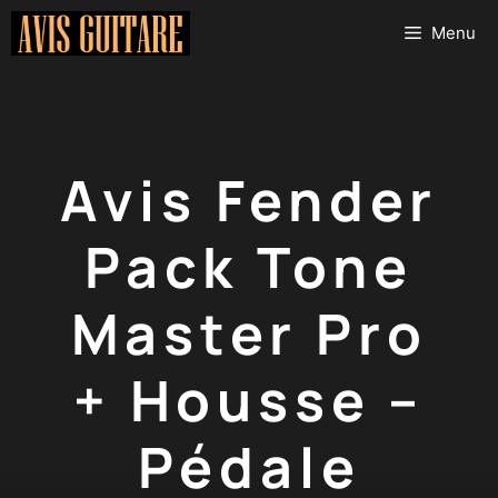
Aller
Menu
au
contenu
Avis Fender
Pack Tone
Master Pro
+ Housse –
Pédale