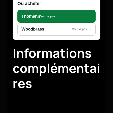
Où acheter
Thomann
Voir le prix →
Woodbrass
Voir le prix →
Informations
complémentai
res