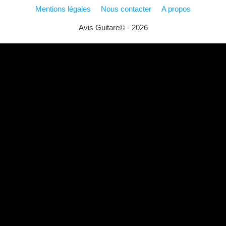
Mentions légales
Nous contacter
A propos
Avis Guitare© - 2026