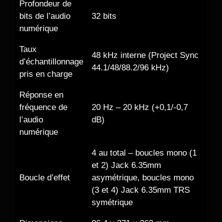
Profondeur de
bits de l’audio
32 bits
numérique
Taux
48 kHz interne (Project Sync
d’échantillonnage
44.1/48/88.2/96 kHz)
pris en charge
Réponse en
fréquence de
20 Hz – 20 kHz (+0,1/-0,7
l’audio
dB)
numérique
4 au total – boucles mono (1
et 2) Jack 6.35mm
Boucle d’effet
asymétrique, boucles mono
(3 et 4) Jack 6.35mm TRS
symétrique