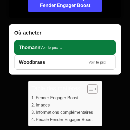
Fender Engager Boost
Où acheter
Thomann
Voir le prix →
Woodbrass
Voir le prix →
Table des matières
Fender Engager Boost
Images
Informations complémentaires
Pédale Fender Engager Boost