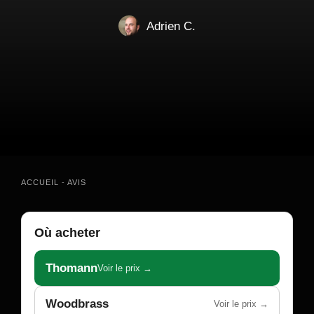
Adrien C.
ACCUEIL
-
AVIS
Où acheter
Thomann
Voir le prix →
Woodbrass
Voir le prix →