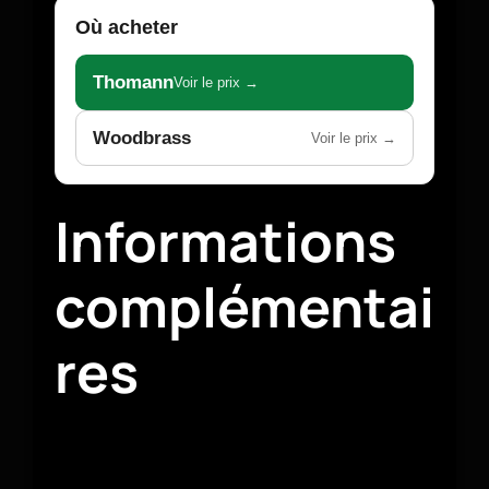
Où acheter
Thomann
Voir le prix →
Woodbrass
Voir le prix →
Informations
complémentai
res