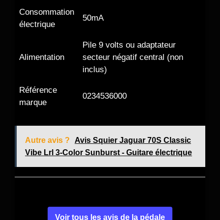
Consommation
50mA
électrique
Pile 9 volts ou adaptateur
Alimentation
secteur négatif central (non
inclus)
Référence
0234536000
marque
Autre avis ?
Avis Squier Jaguar 70S Classic
Vibe Lrl 3-Color Sunburst - Guitare électrique
Voir tous les avis de la pédale