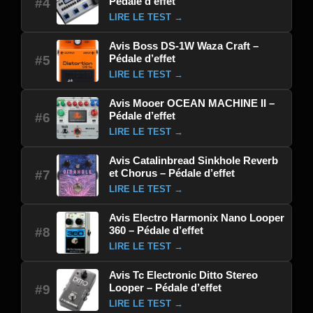
Pédale d’effet
#4
LIRE LE TEST →
Avis Boss DS-1W Waza Craft –
Pédale d’effet
#5
LIRE LE TEST →
Avis Mooer OCEAN MACHINE II –
Pédale d’effet
#6
LIRE LE TEST →
Avis Catalinbread Sinkhole Reverb
et Chorus – Pédale d’effet
#7
LIRE LE TEST →
Avis Electro Harmonix Nano Looper
360 – Pédale d’effet
#8
LIRE LE TEST →
Avis Tc Electronic Ditto Stereo
Looper – Pédale d’effet
#9
LIRE LE TEST →