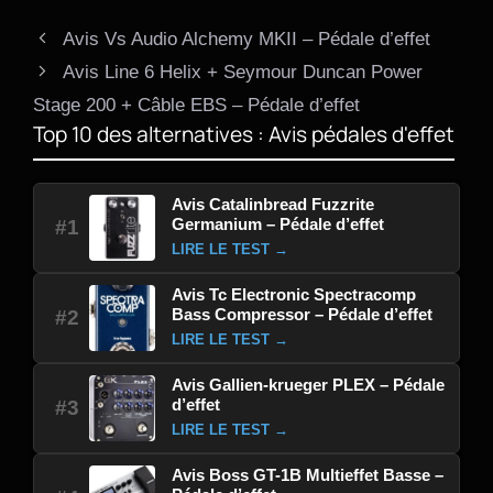
Avis Vs Audio Alchemy MKII – Pédale d’effet
Avis Line 6 Helix + Seymour Duncan Power
Stage 200 + Câble EBS – Pédale d’effet
Top 10 des alternatives : Avis pédales d'effet
Avis Catalinbread Fuzzrite
Germanium – Pédale d’effet
#1
LIRE LE TEST →
Avis Tc Electronic Spectracomp
Bass Compressor – Pédale d’effet
#2
LIRE LE TEST →
Avis Gallien-krueger PLEX – Pédale
d’effet
#3
LIRE LE TEST →
Avis Boss GT-1B Multieffet Basse –