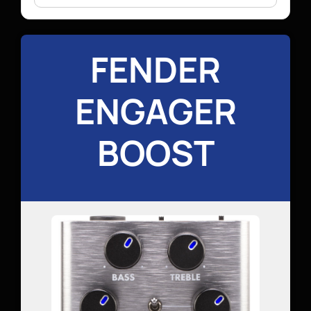
FENDER
ENGAGER
BOOST