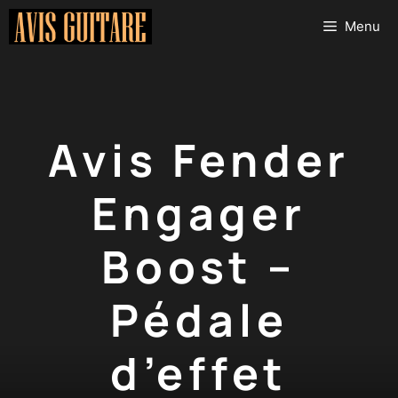
Aller
Menu
au
contenu
Avis Fender
Engager
Boost –
Pédale
d’effet