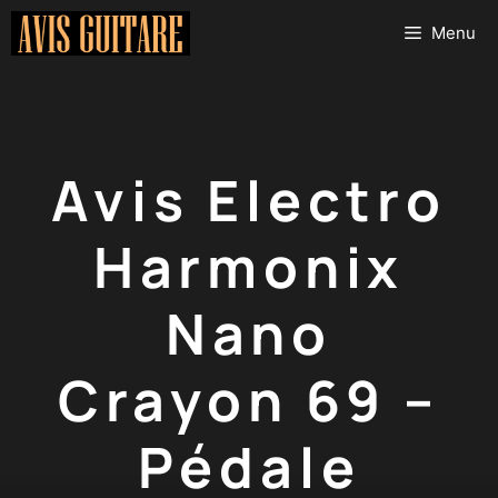
Aller
Menu
au
contenu
Avis Electro
Harmonix
Nano
Crayon 69 –
Pédale