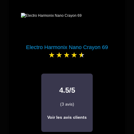
Electro Harmonix Nano Crayon 69
4.5/5
(3 avis)
Voir les avis clients