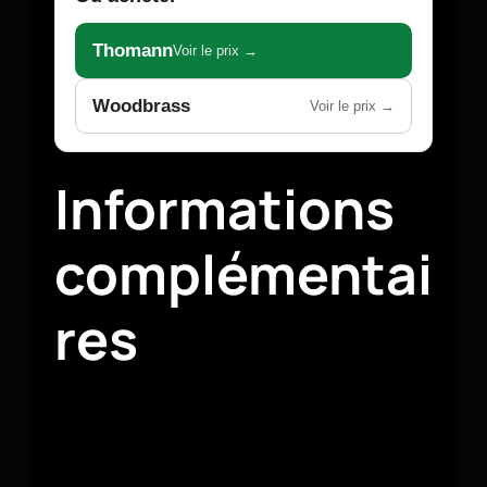
Thomann
Voir le prix →
Woodbrass
Voir le prix →
Informations
complémentai
res