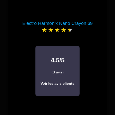
Electro Harmonix Nano Crayon 69
4.5/5
(3 avis)
Voir les avis clients