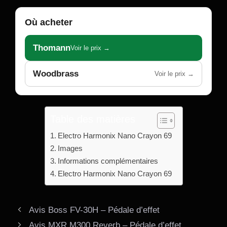
Où acheter
Thomann
Voir le prix →
Woodbrass
Voir le prix →
Table des matières
Electro Harmonix Nano Crayon 69
Images
Informations complémentaires
Electro Harmonix Nano Crayon 69
Avis Boss FV-30H – Pédale d’effet
Avis MXR M300 Reverb – Pédale d’effet