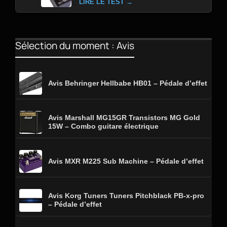
LIRE LE TEST →
Sélection du moment : Avis
Avis Behringer Hellbabe HB01 – Pédale d’effet
Avis Marshall MG15GR Transistors MG Gold
15W – Combo guitare électrique
Avis MXR M225 Sub Machine – Pédale d’effet
Avis Korg Tuners Tuners Pitchblack PB-x-pro
– Pédale d’effet