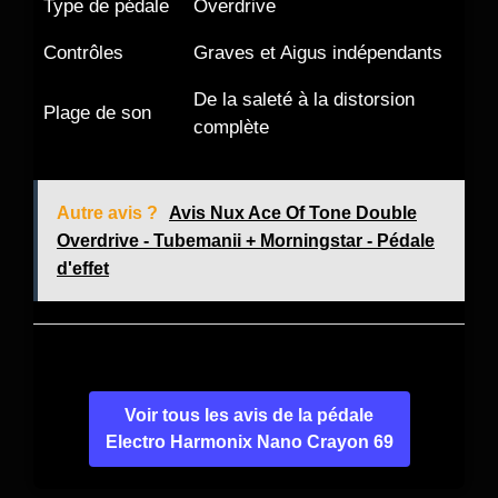
Type de pédale
Overdrive
Contrôles
Graves et Aigus indépendants
De la saleté à la distorsion
Plage de son
complète
Autre avis ?
Avis Nux Ace Of Tone Double
Overdrive - Tubemanii + Morningstar - Pédale
d'effet
Voir tous les avis de la pédale
Electro Harmonix Nano Crayon 69