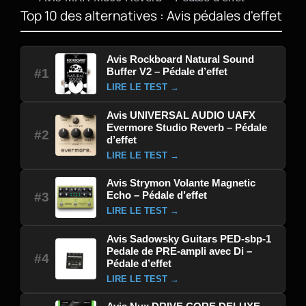
Top 10 des alternatives : Avis pédales d'effet
Avis Rockboard Natural Sound
Buffer V2 – Pédale d’effet
#1
LIRE LE TEST →
Avis UNIVERSAL AUDIO UAFX
Evermore Studio Reverb – Pédale
#2
d’effet
LIRE LE TEST →
Avis Strymon Volante Magnetic
Echo – Pédale d’effet
#3
LIRE LE TEST →
Avis Sadowsky Guitars PED-sbp-1
Pedale de PRE-ampli avec Di –
#4
Pédale d’effet
LIRE LE TEST →