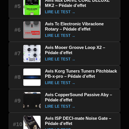
Avis Nux DRIVE CORE DELUXE
MK2 – Pédale d’effet
#5
LIRE LE TEST →
Avis Tc Electronic Vibraclone
Rotary – Pédale d’effet
#6
LIRE LE TEST →
Avis Mooer Groove Loop X2 –
Pédale d’effet
#7
LIRE LE TEST →
Avis Korg Tuners Tuners Pitchblack
PB-x-pro – Pédale d’effet
#8
LIRE LE TEST →
Avis CopperSound Passive Aby –
Pédale d’effet
#9
LIRE LE TEST →
Avis ISP DECI-mate Noise Gate –
Pédale d’effet
#10