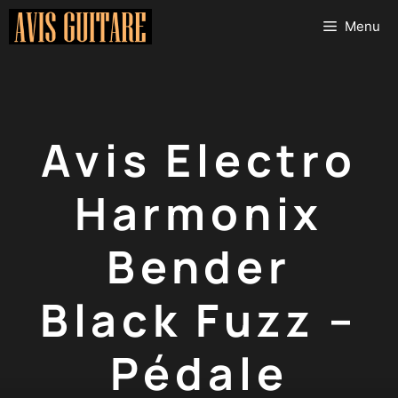
Aller
Menu
au
contenu
Avis Electro
Harmonix
Bender
Black Fuzz –
Pédale