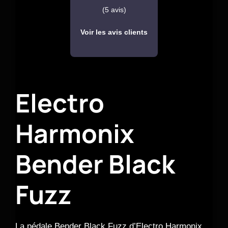
(5 avis)
Voir les avis clients
Electro
Harmonix
Bender Black
Fuzz
La pédale Bender Black Fuzz d’Electro Harmonix