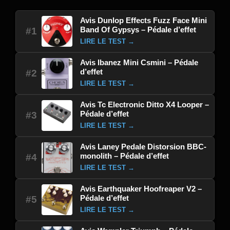
Avis Dunlop Effects Fuzz Face Mini
Band Of Gypsys – Pédale d’effet
#1
LIRE LE TEST →
Avis Ibanez Mini Csmini – Pédale
d’effet
#2
LIRE LE TEST →
Avis Tc Electronic Ditto X4 Looper –
Pédale d’effet
#3
LIRE LE TEST →
Avis Laney Pedale Distorsion BBC-
monolith – Pédale d’effet
#4
LIRE LE TEST →
Avis Earthquaker Hoofreaper V2 –
Pédale d’effet
#5
LIRE LE TEST →