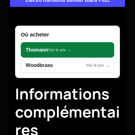
Electro Harmonix Bender Black Fuzz
Où acheter
Thomann
Voir le prix →
Woodbrass
Voir le prix →
Informations
complémentai
res