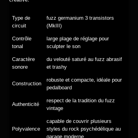
Type de
fuzz germanium 3 transistors
circuit
(MkIII)
Contrôle
large plage de réglage pour
tonal
sculpter le son
Caractère
du velouté saturé au fuzz abrasif
sonore
et trashy
robuste et compacte, idéale pour
Construction
pedalboard
respect de la tradition du fuzz
Authenticité
vintage
capable de couvrir plusieurs
Polyvalence
styles du rock psychédélique au
garage moderne