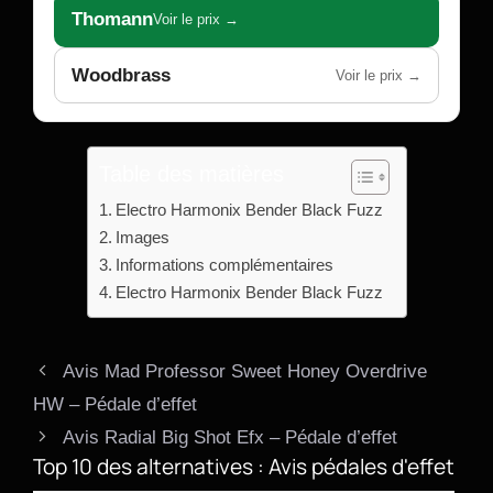
Thomann
Voir le prix →
Woodbrass
Voir le prix →
Table des matières
Electro Harmonix Bender Black Fuzz
Images
Informations complémentaires
Electro Harmonix Bender Black Fuzz
Avis Mad Professor Sweet Honey Overdrive
HW – Pédale d’effet
Avis Radial Big Shot Efx – Pédale d’effet
Top 10 des alternatives : Avis pédales d'effet