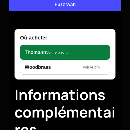
Fuzz Wah
Où acheter
Thomann
Voir le prix →
Woodbrass
Voir le prix →
Informations
complémentai
res