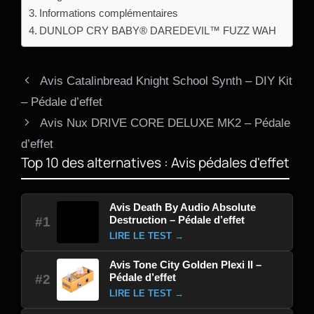
Informations complémentaires
DUNLOP CRY BABY® DAREDEVIL™ FUZZ WAH
Avis Catalinbread Knight School Synth – DIY Kit
– Pédale d’effet
Avis Nux DRIVE CORE DELUXE MK2 – Pédale
d’effet
Top 10 des alternatives : Avis pédales d'effet
Avis Death By Audio Absolute
Destruction – Pédale d’effet
#1
LIRE LE TEST →
Avis Tone City Golden Plexi II –
Pédale d’effet
#2
LIRE LE TEST →