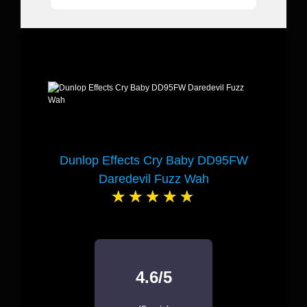
Dunlop Effects Cry Baby DD95FW
Daredevil Fuzz Wah
4.6/5