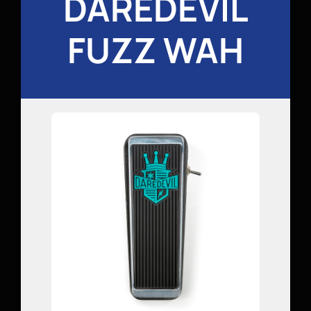
DAREDEVIL
FUZZ WAH