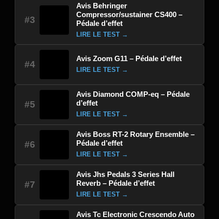
Avis Behringer
Compressor/sustainer CS400 –
#3
Pédale d’effet
LIRE LE TEST →
Avis Zoom G11 – Pédale d’effet
#4
LIRE LE TEST →
Avis Diamond COMP-eq – Pédale
d’effet
#5
LIRE LE TEST →
Avis Boss RT-2 Rotary Ensemble –
Pédale d’effet
#6
LIRE LE TEST →
Avis Jhs Pedals 3 Series Hall
Reverb – Pédale d’effet
#7
LIRE LE TEST →
Avis Tc Electronic Crescendo Auto