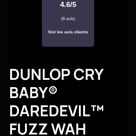
4.6/5
(8 avis)
Voir les avis clients
DUNLOP CRY
BABY®
DAREDEVIL™
FUZZ WAH