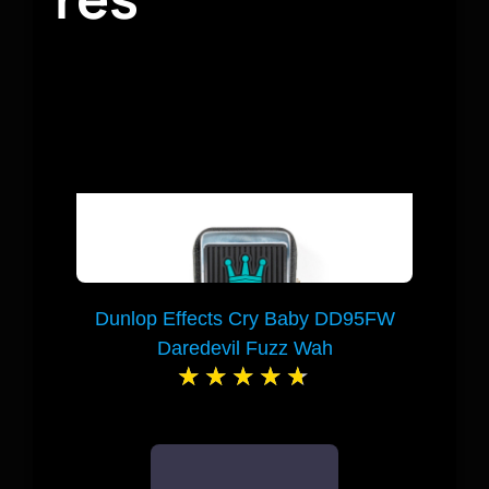
Dunlop Effects Cry Baby DD95FW
Daredevil Fuzz Wah