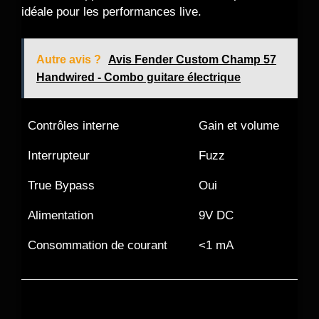
idéale pour les performances live.
Autre avis ?
Avis Fender Custom Champ 57
Handwired - Combo guitare électrique
Contrôles interne
Gain et volume
Interrupteur
Fuzz
True Bypass
Oui
Alimentation
9V DC
Consommation de courant
<1 mA