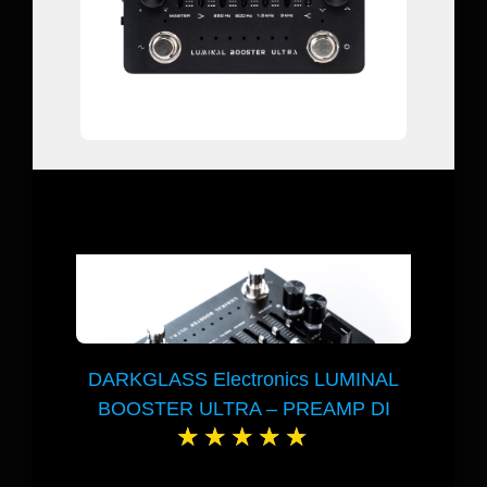
DARKGLASS Electronics LUMINAL
BOOSTER ULTRA – PREAMP DI