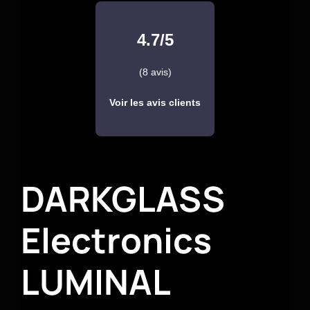
4.7/5
(8 avis)
Voir les avis clients
DARKGLASS
Electronics
LUMINAL