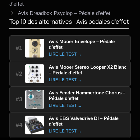
d’effet
Avis Dreadbox Psyclop – Pédale d’effet
Top 10 des alternatives : Avis pédales d'effet
Avis Mooer Envelope – Pédale
d’effet
#1
LIRE LE TEST →
Avis Mooer Stereo Looper X2 Blanc
– Pédale d’effet
#2
LIRE LE TEST →
Avis Fender Hammertone Chorus –
Pédale d’effet
#3
LIRE LE TEST →
Avis EBS Valvedrive DI – Pédale
d’effet
#4
LIRE LE TEST →