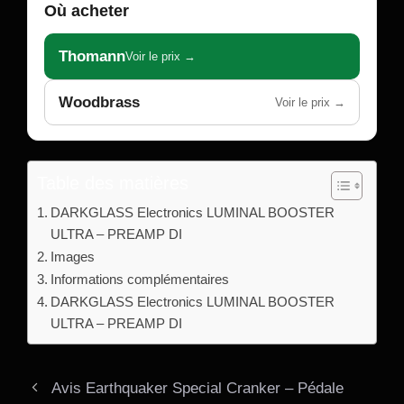
Où acheter
Thomann
Voir le prix →
Woodbrass
Voir le prix →
Table des matières
DARKGLASS Electronics LUMINAL BOOSTER
ULTRA – PREAMP DI
Images
Informations complémentaires
DARKGLASS Electronics LUMINAL BOOSTER
ULTRA – PREAMP DI
Avis Earthquaker Special Cranker – Pédale