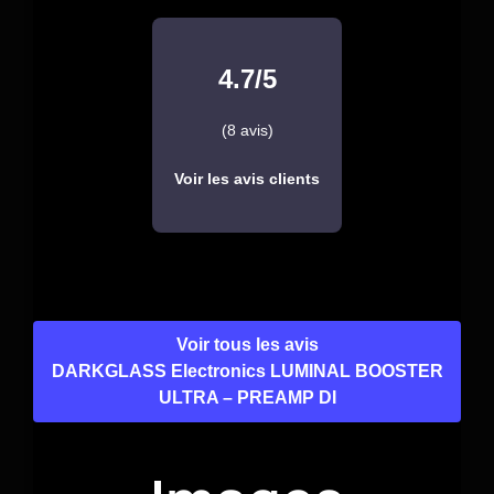
4.7/5
(8 avis)
Voir les avis clients
Voir tous les avis
DARKGLASS Electronics LUMINAL BOOSTER
ULTRA – PREAMP DI