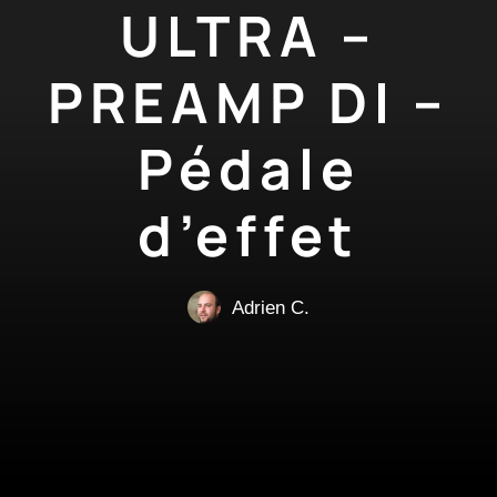
ULTRA –
PREAMP DI –
Pédale
d’effet
Adrien C.