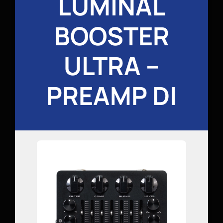
LUMINAL
BOOSTER
ULTRA –
PREAMP DI