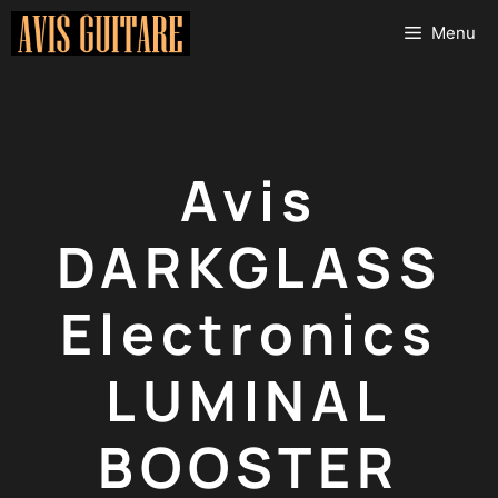
Aller
Menu
au
contenu
Avis
DARKGLASS
Electronics
LUMINAL
BOOSTER