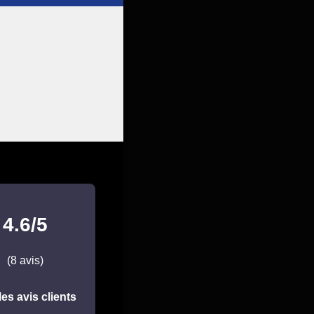
4.6/5
(8 avis)
les avis clients