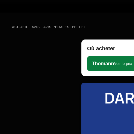
ACCUEIL
-
AVIS
-
AVIS PÉDALES D'EFFET
Où acheter
Thomann
Voir le prix
DAR