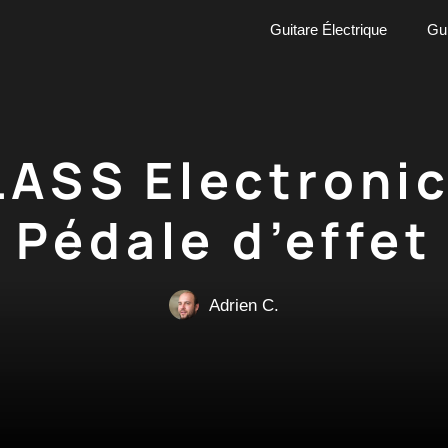
Guitare Électrique
Gui
ASS Electroni
Pédale d’effet
Adrien C.