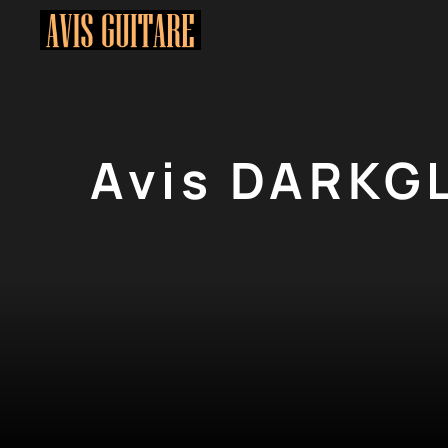
Aller
au
contenu
Avis DARKGL