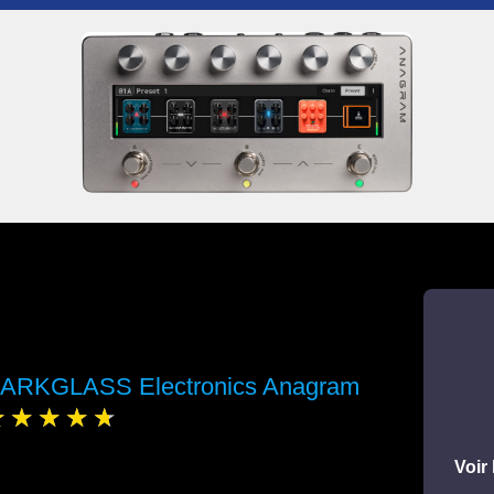
ARKGLASS Electronics Anagram
Voir 