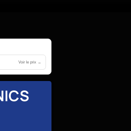
Voir le prix →
NICS