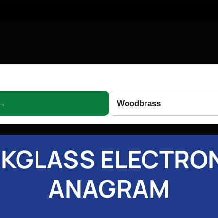
Woodbrass
 →
KGLASS ELECTRO
ANAGRAM