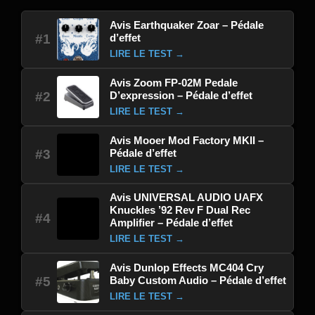
Avis Earthquaker Zoar – Pédale
d’effet
#1
LIRE LE TEST →
Avis Zoom FP-02M Pedale
D’expression – Pédale d’effet
#2
LIRE LE TEST →
Avis Mooer Mod Factory MKII –
Pédale d’effet
#3
LIRE LE TEST →
Avis UNIVERSAL AUDIO UAFX
Knuckles ’92 Rev F Dual Rec
#4
Amplifier – Pédale d’effet
LIRE LE TEST →
Avis Dunlop Effects MC404 Cry
Baby Custom Audio – Pédale d’effet
#5
LIRE LE TEST →