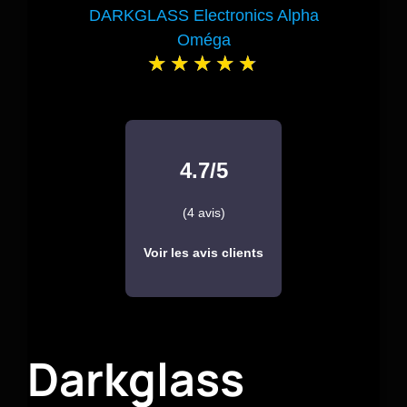
DARKGLASS Electronics Alpha
Oméga
4.7/5
(4 avis)
Voir les avis clients
Darkglass