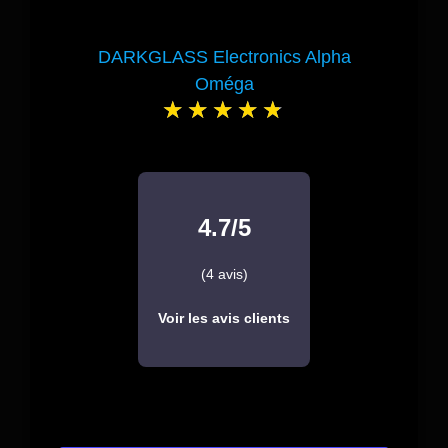
DARKGLASS Electronics Alpha
Oméga
4.7/5
(4 avis)
Voir les avis clients