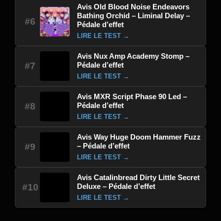
Avis Old Blood Noise Endeavors
Bathing Orchid – Liminal Delay –
#6
Pédale d’effet
LIRE LE TEST →
Avis Nux Amp Academy Stomp –
Pédale d’effet
#7
LIRE LE TEST →
Avis MXR Script Phase 90 Led –
Pédale d’effet
#8
LIRE LE TEST →
Avis Way Huge Doom Hammer Fuzz
– Pédale d’effet
#9
LIRE LE TEST →
Avis Catalinbread Dirty Little Secret
Deluxe – Pédale d’effet
#10
LIRE LE TEST →