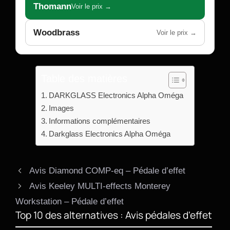
Thomann
Voir le prix →
Woodbrass
Voir le prix →
Table des matières
DARKGLASS Electronics Alpha Oméga
Images
Informations complémentaires
Darkglass Electronics Alpha Oméga
Avis Diamond COMP-eq – Pédale d’effet
Avis Keeley MULTI-effects Monterey
Workstation – Pédale d’effet
Top 10 des alternatives : Avis pédales d'effet