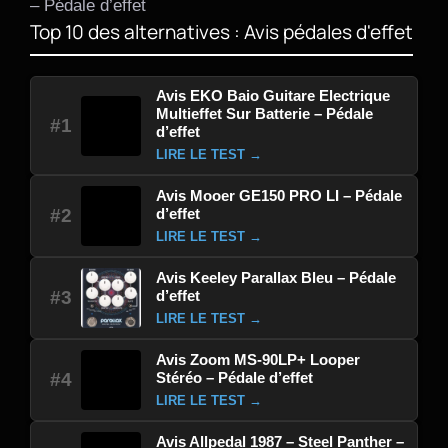
– Pédale d’effet
Top 10 des alternatives : Avis pédales d'effet
Avis EKO Baio Guitare Electrique
Multieffet Sur Batterie – Pédale
#1
d’effet
LIRE LE TEST →
Avis Mooer GE150 PRO LI – Pédale
d’effet
#2
LIRE LE TEST →
Avis Keeley Parallax Bleu – Pédale
d’effet
#3
LIRE LE TEST →
Avis Zoom MS-90LP+ Looper
Stéréo – Pédale d’effet
#4
LIRE LE TEST →
Avis Allpedal 1987 – Steel Panther –