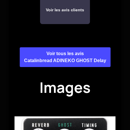
Voir les avis clients
Voir tous les avis
Catalinbread ADINEKO GHOST Delay
Images