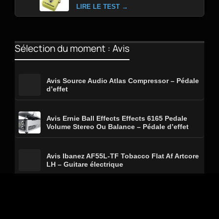
LIRE LE TEST →
Sélection du moment : Avis
Avis Source Audio Atlas Compressor – Pédale
d’effet
Avis Ernie Ball Effects Effects 6165 Pedale
Volume Stereo Ou Balance – Pédale d’effet
Avis Ibanez AF55L-TF Tobacco Flat Af Artcore
LH – Guitare électrique
Avis Blackstar ID Core 20 V4 – Combo guitare
électrique