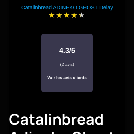
Catalinbread ADINEKO GHOST Delay
4.3/5
(2 avis)
Voir les avis clients
Catalinbread