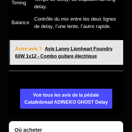
Timing
delay.
Contrôle du mix entre les deux lignes
Balance
de delay, l’une lente, l’autre rapide.
Autre avis ?
Avis Laney Lionheart Foundry
60W 1x12 - Combo guitare électrique
Voir tous les avis de la pédale
Catalinbread ADINEKO GHOST Delay
Où acheter