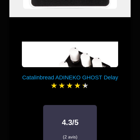
Catalinbread ADINEKO GHOST Delay
4.3/5
(2 avis)