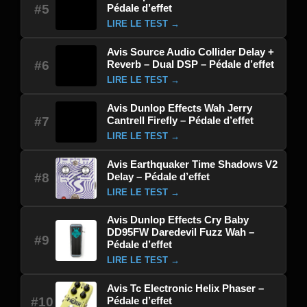
Pédale d’effet
#5
LIRE LE TEST →
Avis Source Audio Collider Delay +
Reverb – Dual DSP – Pédale d’effet
#6
LIRE LE TEST →
Avis Dunlop Effects Wah Jerry
Cantrell Firefly – Pédale d’effet
#7
LIRE LE TEST →
Avis Earthquaker Time Shadows V2
Delay – Pédale d’effet
#8
LIRE LE TEST →
Avis Dunlop Effects Cry Baby
DD95FW Daredevil Fuzz Wah –
#9
Pédale d’effet
LIRE LE TEST →
Avis Tc Electronic Helix Phaser –
Pédale d’effet
#10