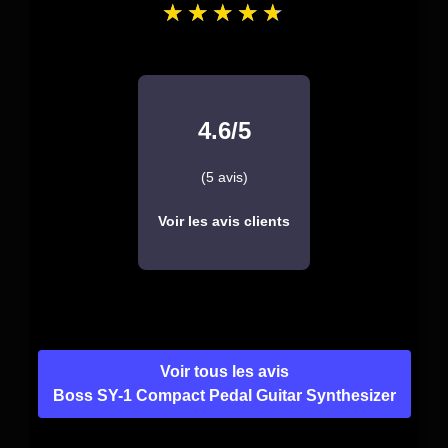
4.6/5
(5 avis)
Voir les avis clients
Voir tous les avis
Boss SY-1 Compact Pedal Guitar Synthesizer