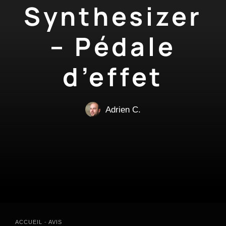
Synthesizer
– Pédale
d’effet
Adrien C.
ACCUEIL
-
AVIS