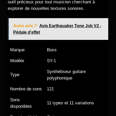
outil précieux pour tout musicien cherchant à
explorer de nouvelles textures sonores.
Autre avis ?
Avis Earthquaker Tone Job V2 -
Pédale d'effet
Marque
Boss
Modèle
SY-1
Synthétiseur guitare
Type
polyphonique
Nombre de sons
121
Sons
11 types et 11 variations
disponibles