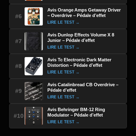
Avis Orange Amps Getaway Driver
– Overdrive – Pédale d’effet
#6
LIRE LE TEST →
Avis Dunlop Effects Volume X 8
Junior – Pédale d’effet
#7
LIRE LE TEST →
Avis Tc Electronic Dark Matter
Distortion – Pédale d’effet
#8
LIRE LE TEST →
Avis Catalinbread CB Overdrive –
Pédale d’effet
#9
LIRE LE TEST →
Avis Behringer BM-12 Ring
Modulator – Pédale d’effet
#10
LIRE LE TEST →