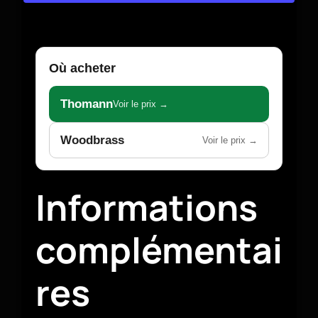
Où acheter
Thomann
Voir le prix →
Woodbrass
Voir le prix →
Informations
complémentai
res