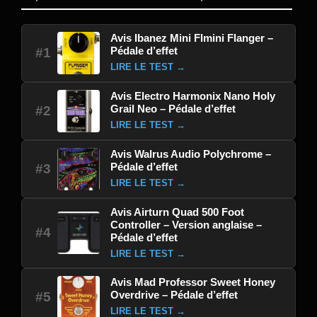
Avis Ibanez Mini Flmini Flanger –
Pédale d’effet
#1
LIRE LE TEST →
Avis Electro Harmonix Nano Holy
Grail Neo – Pédale d’effet
#2
LIRE LE TEST →
Avis Walrus Audio Polychrome –
Pédale d’effet
#3
LIRE LE TEST →
Avis Airturn Quad 500 Foot
Controller – Version anglaise –
#4
Pédale d’effet
LIRE LE TEST →
Avis Mad Professor Sweet Honey
Overdrive – Pédale d’effet
#5
LIRE LE TEST →