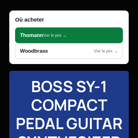
Où acheter
Thomann
Voir le prix →
Woodbrass
Voir le prix →
BOSS SY-1
COMPACT
PEDAL GUITAR