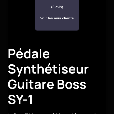
(5 avis)
Voir les avis clients
Pédale
Synthétiseur
Guitare Boss
SY-1