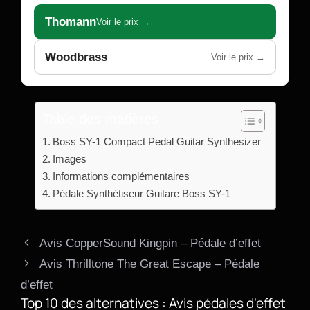
Thomann
Voir le prix →
Woodbrass
Voir le prix →
Table des matières
Boss SY-1 Compact Pedal Guitar Synthesizer
Images
Informations complémentaires
Pédale Synthétiseur Guitare Boss SY-1
Avis CopperSound Kingpin – Pédale d’effet
Avis Thrilltone The Great Escape – Pédale
d’effet
Top 10 des alternatives : Avis pédales d'effet