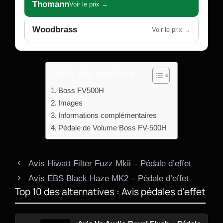
Thomann
Voir le prix →
Woodbrass
Voir le prix →
Table des matières
Boss FV500H
Images
Informations complémentaires
Pédale de Volume Boss FV-500H
Avis Hiwatt Filter Fuzz Mkii – Pédale d’effet
Avis EBS Black Haze MK2 – Pédale d’effet
Top 10 des alternatives : Avis pédales d'effet