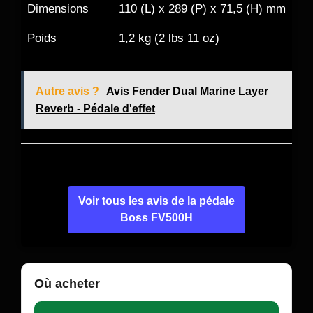
Dimensions
110 (L) x 289 (P) x 71,5 (H) mm
Poids
1,2 kg (2 lbs 11 oz)
Autre avis ?
Avis Fender Dual Marine Layer
Reverb - Pédale d'effet
Voir tous les avis de la pédale
Boss FV500H
Où acheter