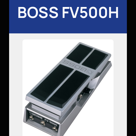
BOSS FV500H