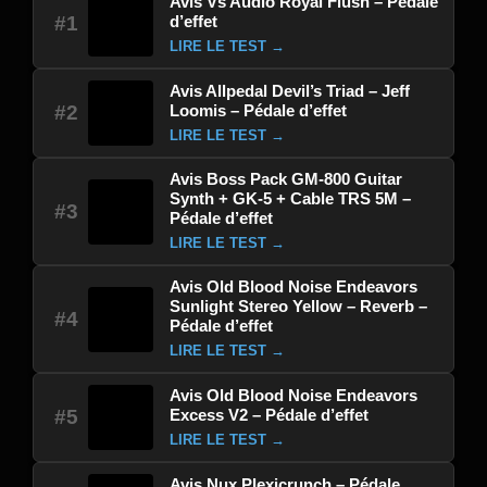
Avis Vs Audio Royal Flush – Pédale
d’effet
#1
LIRE LE TEST →
Avis Allpedal Devil’s Triad – Jeff
Loomis – Pédale d’effet
#2
LIRE LE TEST →
Avis Boss Pack GM-800 Guitar
Synth + GK-5 + Cable TRS 5M –
#3
Pédale d’effet
LIRE LE TEST →
Avis Old Blood Noise Endeavors
Sunlight Stereo Yellow – Reverb –
#4
Pédale d’effet
LIRE LE TEST →
Avis Old Blood Noise Endeavors
Excess V2 – Pédale d’effet
#5
LIRE LE TEST →
Avis Nux Plexicrunch – Pédale