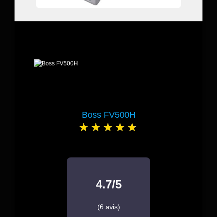
Boss FV500H
4.7/5
(6 avis)