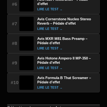
d’effet
#6
LIRE LE TEST →
Avis Cornerstone Nucleo Stereo
Reverb – Pédale d’effet
#7
LIRE LE TEST →
Avis MXR M81 Bass Preamp –
Pédale d’effet
#8
LIRE LE TEST →
Avis Hotone Ampero II MP-350 –
Pédale d’effet
#9
LIRE LE TEST →
Avis Formula B That Screamer –
Pédale d’effet
#10
LIRE LE TEST →