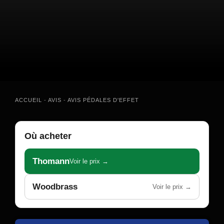
ACCUEIL
-
AVIS
-
AVIS PÉDALES D'EFFET
Où acheter
Thomann
Voir le prix →
Woodbrass
Voir le prix →