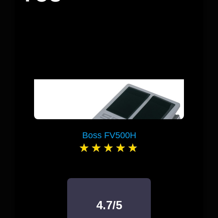
Boss FV500H
4.7/5