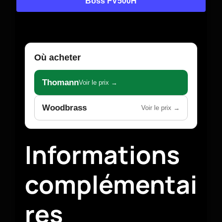
Boss FV500H
Où acheter
Thomann
Voir le prix →
Woodbrass
Voir le prix →
Informations
complémentai
res