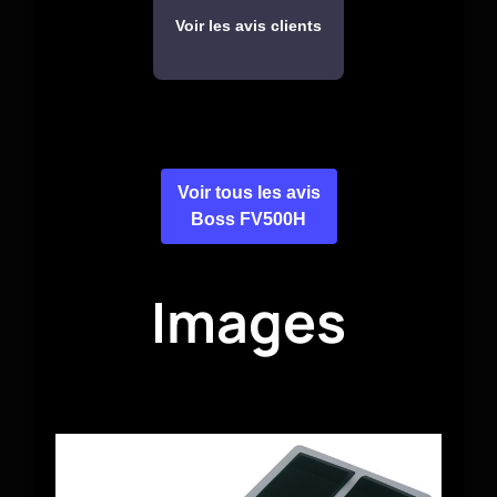
Voir les avis clients
Voir tous les avis
Boss FV500H
Images