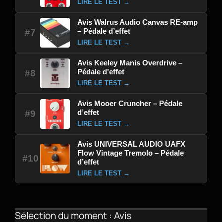
LIRE LE TEST →
Avis Walrus Audio Canvas RE-amp
– Pédale d’effet
#7
LIRE LE TEST →
Avis Keeley Manis Overdrive –
Pédale d’effet
#8
LIRE LE TEST →
Avis Mooer Cruncher – Pédale
d’effet
#9
LIRE LE TEST →
Avis UNIVERSAL AUDIO UAFX
Flow Vintage Tremolo – Pédale
#10
d’effet
LIRE LE TEST →
Sélection du moment : Avis