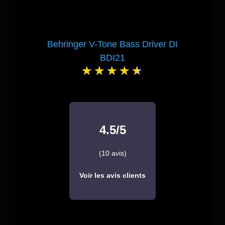
Behringer V-Tone Bass Driver DI
BDI21
4.5/5
(10 avis)
Voir les avis clients