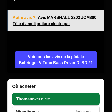
Autre avis ?
Avis MARSHALL 2203 JCM800 -
Tête d'ampli guitare électrique
Voir tous les avis de la pédale
Behringer V-Tone Bass Driver DI BDI21
Où acheter
Thomann
Voir le prix →
Woodbrass
Voir le prix →