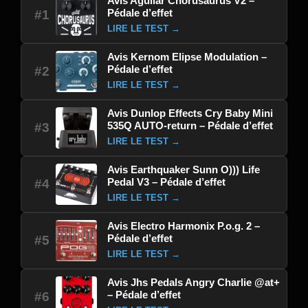
Avis Aguilar Chorusaurus V2 –
Pédale d’effet
#1
LIRE LE TEST →
Avis Kernom Elipse Modulation –
Pédale d’effet
#2
LIRE LE TEST →
Avis Dunlop Effects Cry Baby Mini
535Q AUTO-return – Pédale d’effet
#3
LIRE LE TEST →
Avis Earthquaker Sunn O))) Life
Pedal V3 – Pédale d’effet
#4
LIRE LE TEST →
Avis Electro Harmonix P.o.g. 2 –
Pédale d’effet
#5
LIRE LE TEST →
Avis Jhs Pedals Angry Charlie @at+
– Pédale d’effet
#6