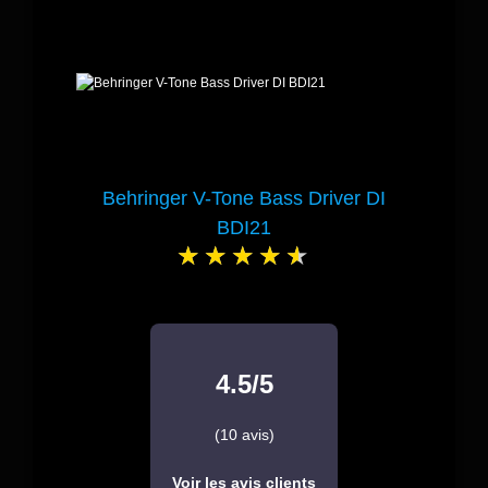
Behringer V-Tone Bass Driver DI
BDI21
4.5/5
(10 avis)
Voir les avis clients