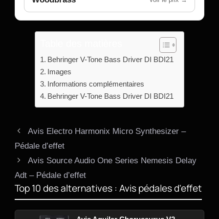
Table des matières
Behringer V-Tone Bass Driver DI BDI21
Images
Informations complémentaires
Behringer V-Tone Bass Driver DI BDI21
Avis Electro Harmonix Micro Synthesizer –
Pédale d’effet
Avis Source Audio One Series Nemesis Delay
Adt – Pédale d’effet
Top 10 des alternatives : Avis pédales d'effet