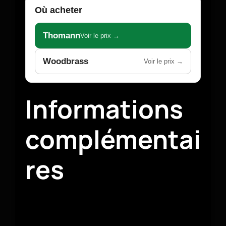
Où acheter
Thomann
Voir le prix →
Woodbrass
Voir le prix →
Informations
complémentai
res