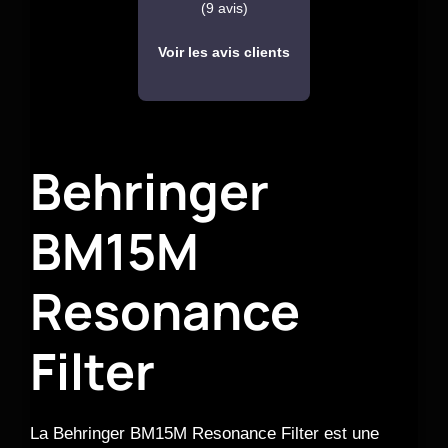
(9 avis)
Voir les avis clients
Behringer
BM15M
Resonance
Filter
La Behringer BM15M Resonance Filter est une