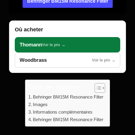
Behringer BM15M Resonance Filter
Où acheter
Thomann
Voir le prix →
Woodbrass
Voir le prix →
Table des matières
Behringer BM15M Resonance Filter
Images
Informations complémentaires
Behringer BM15M Resonance Filter