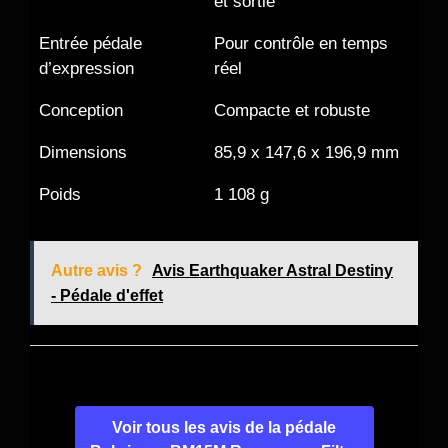
et sortie
Entrée pédale
Pour contrôle en temps
d’expression
réel
Conception
Compacte et robuste
Dimensions
85,9 x 147,6 x 196,9 mm
Poids
1 108 g
Autre avis ?
Avis Earthquaker Astral Destiny
- Pédale d'effet
Voir tous les avis de la pédale