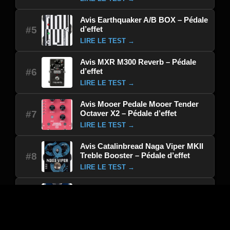
Avis Earthquaker A/B BOX – Pédale
d’effet
#5
LIRE LE TEST →
Avis MXR M300 Reverb – Pédale
d’effet
#6
LIRE LE TEST →
Avis Mooer Pedale Mooer Tender
Octaver X2 – Pédale d’effet
#7
LIRE LE TEST →
Avis Catalinbread Naga Viper MKII
Treble Booster – Pédale d’effet
#8
LIRE LE TEST →
Avis Tc Electronic Spectracomp
Bass Compressor – Pédale d’effet
#9
LIRE LE TEST →