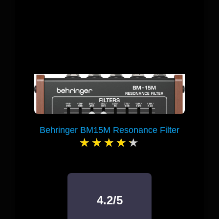
Behringer BM15M Resonance Filter
4.2/5