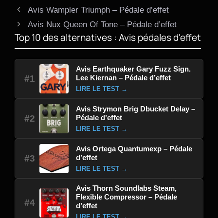
Avis Wampler Triumph – Pédale d’effet
Avis Nux Queen Of Tone – Pédale d’effet
Top 10 des alternatives : Avis pédales d'effet
Avis Earthquaker Gary Fuzz Sign.
Lee Kiernan – Pédale d’effet
#1
LIRE LE TEST →
Avis Strymon Brig Dbucket Delay –
Pédale d’effet
#2
LIRE LE TEST →
Avis Ortega Quantumexp – Pédale
d’effet
#3
LIRE LE TEST →
Avis Thorn Soundlabs Steam,
Flexible Compressor – Pédale
#4
d’effet
LIRE LE TEST →