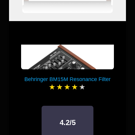
Behringer BM15M Resonance Filter
4.2/5