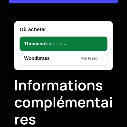
Où acheter
Thomann
Voir le prix →
Woodbrass
Voir le prix →
Informations
complémentai
res